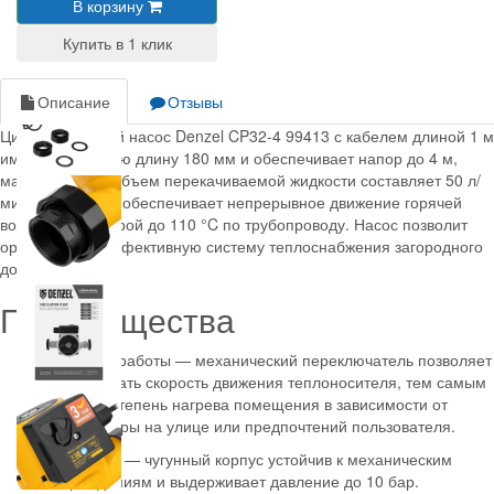
В корзину
Описание
Отзывы
Циркуляционный насос Denzel CP32-4 99413 с кабелем длиной 1 м
имеет монтажную длину 180 мм и обеспечивает напор до 4 м,
максимальный объем перекачиваемой жидкости составляет 50 л/
мин. Устройство обеспечивает непрерывное движение горячей
воды температурой до 110 °C по трубопроводу. Насос позволит
организовать эффективную систему теплоснабжения загородного
дома.
Преимущества
3 режима работы — механический переключатель позволяет
регулировать скорость движения теплоносителя, тем самым
изменяя степень нагрева помещения в зависимости от
температуры на улице или предпочтений пользователя.
Прочность — чугунный корпус устойчив к механическим
повреждениям и выдерживает давление до 10 бар.