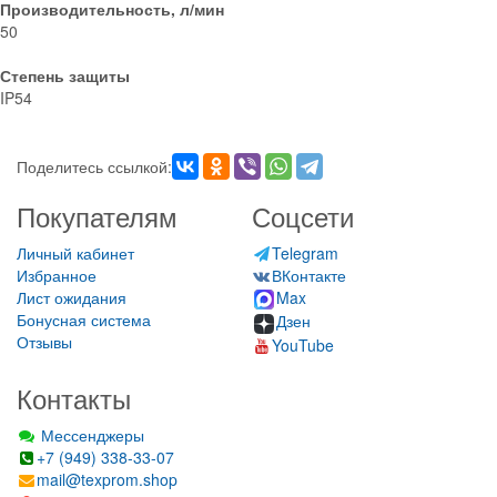
Производительность, л/мин
50
Степень защиты
IP54
Поделитесь ссылкой:
Покупателям
Соцсети
Личный кабинет
Telegram
Избранное
ВКонтакте
Лист ожидания
Max
Бонусная система
Дзен
Отзывы
YouTube
Контакты
Мессенджеры
+7 (949) 338-33-07
mail@texprom.shop