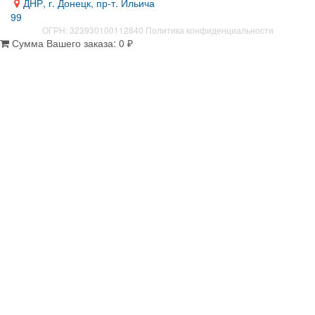
ДНР, г. Донецк, пр-т. Ильича
99
ОГРН: 323930100112840
Политика конфиденциальности
Сумма Вашего заказа:
0
₽