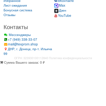
Избранное
ВКонтакте
Лист ожидания
Max
Бонусная система
Дзен
Отзывы
YouTube
Контакты
Мессенджеры
+7 (949) 338-33-07
mail@texprom.shop
ДНР, г. Донецк, пр-т. Ильича
99
ОГРН: 323930100112840
Политика конфиденциальности
Сумма Вашего заказа:
0
₽