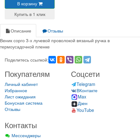
В корзину
Описание
Отзывы
Веник сорго 3-х лучевой проволокой вязаный ручка в
термоусадочной пленке
Поделитесь ссылкой:
Покупателям
Соцсети
Личный кабинет
Telegram
Избранное
ВКонтакте
Лист ожидания
Max
Бонусная система
Дзен
Отзывы
YouTube
Контакты
Мессенджеры