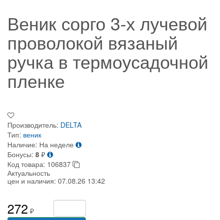
Веник сорго 3-х лучевой
проволокой вязаный
ручка в термоусадочной
пленке
Производитель:
DELTA
Тип:
веник
Наличие:
На неделе
Бонусы:
8
₽
Код товара:
106837
Актуальность
цен и наличия:
07.08.26 13:42
272
₽