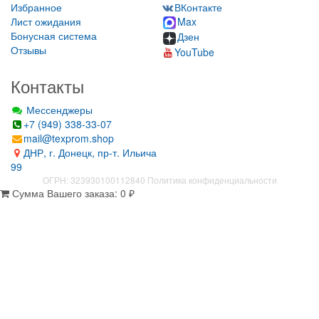
Избранное
ВКонтакте
Лист ожидания
Max
Бонусная система
Дзен
Отзывы
YouTube
Контакты
Мессенджеры
+7 (949) 338-33-07
mail@texprom.shop
ДНР, г. Донецк, пр-т. Ильича
99
ОГРН: 323930100112840
Политика конфиденциальности
Сумма Вашего заказа:
0
₽