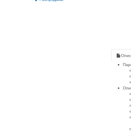
Опис
Пар
Опи