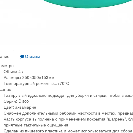
ание
Отзывы
аметры
Объем 4 л
Размеры 350×350×153мм
Температурный режим -5...+70°С
сание
Таз круглый идеально подходит для уборки и стирки, чтобы в ва
Серия: Disco
Цвет: аквамарин
Снабжен дополнительными ребрами жесткости в местах, предна
Часть корпуса выполнена с применением покрытия "шагрень", бла
приятные тактильные ощущения
Сделан из пищевого пластика и может использоваться для сбор