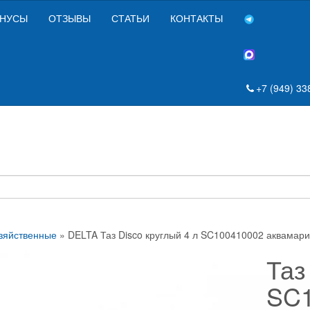
НУСЫ
ОТЗЫВЫ
СТАТЬИ
КОНТАКТЫ
+7 (949) 33
зяйственные
» DELTA Таз Disco круглый 4 л SC100410002 аквамар
Таз
SC1