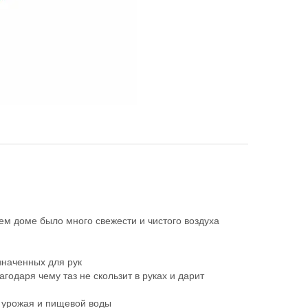
шем доме было много свежести и чистого воздуха
значенных для рук
годаря чему таз не скользит в руках и дарит
а урожая и пищевой воды