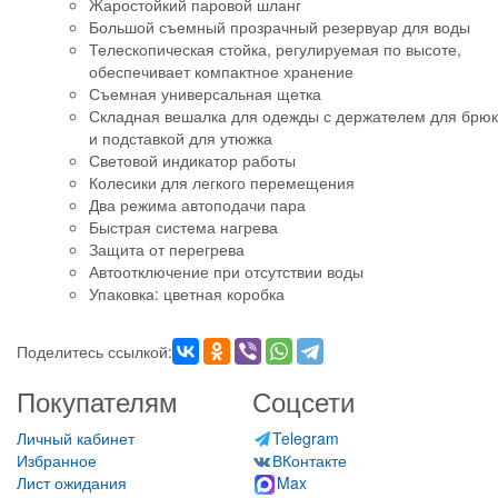
Жаростойкий паровой шланг
Большой съемный прозрачный резервуар для воды
Телескопическая стойка, регулируемая по высоте,
обеспечивает компактное хранение
Съемная универсальная щетка
Складная вешалка для одежды с держателем для брюк
и подставкой для утюжка
Световой индикатор работы
Колесики для легкого перемещения
Два режима автоподачи пара
Быстрая система нагрева
Защита от перегрева
Автоотключение при отсутствии воды
Упаковка: цветная коробка
Поделитесь ссылкой:
Покупателям
Соцсети
Личный кабинет
Telegram
Избранное
ВКонтакте
Лист ожидания
Max