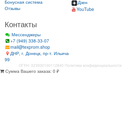
Бонусная система
Дзен
Отзывы
YouTube
Контакты
Мессенджеры
+7 (949) 338-33-07
mail@texprom.shop
ДНР, г. Донецк, пр-т. Ильича
99
ОГРН: 323930100112840
Политика конфиденциальности
Сумма Вашего заказа:
0
₽