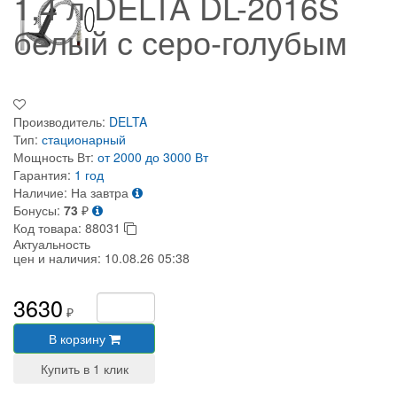
1,4 л DELTA DL-2016S
белый с серо-голубым
Производитель:
DELTA
Тип:
стационарный
Мощность Вт:
от 2000 до 3000 Вт
Гарантия:
1 год
Наличие:
На завтра
Бонусы:
73
₽
Код товара:
88031
Актуальность
цен и наличия:
10.08.26 05:38
3630
₽
В корзину