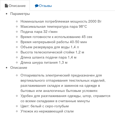
Описание
Отзывы
Параметры
Номинальная потребляемая мощность 2000 Вт
Максимальная температура пара 98°С
Подача пара 32 г/мин
Время готовности к использованию 45 сек
Время непрерывной работы 40-50 мин
Объем резервуара для воды 1,4 л
Высота телескопической стойки 1,2 м
Длина шланга подачи пара 1,4 м
Длина шнура питания 1,3 м
Описание
Отпариватель электрический предназначен для
вертикального отпаривания текстильных изделий,
разглаживания складок и заминов на одежде в
бытовых или аналогичных бытовым условиях
Удобен для разглаживания одежды, штор, справится
со всеми складками в считанные минуты
Цвет: белый с серо-голубым
Утюжок из нержавеющей стали