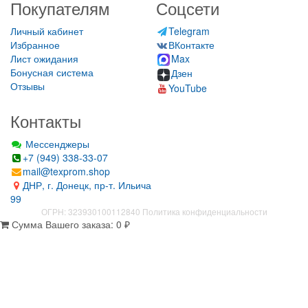
Покупателям
Соцсети
Личный кабинет
Telegram
Избранное
ВКонтакте
Лист ожидания
Max
Бонусная система
Дзен
Отзывы
YouTube
Контакты
Мессенджеры
+7 (949) 338-33-07
mail@texprom.shop
ДНР, г. Донецк, пр-т. Ильича
99
ОГРН: 323930100112840
Политика конфиденциальности
Сумма Вашего заказа:
0
₽