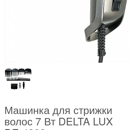
Машинка для стрижки
волос 7 Вт DELTA LUX