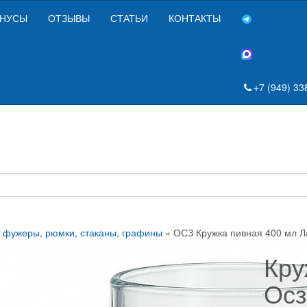
НУСЫ
ОТЗЫВЫ
СТАТЬИ
КОНТАКТЫ
+7 (949) 33
 фужеры, рюмки, стаканы, графины
» ОСЗ Кружка пивная 400 мл Л
Кру
Осз