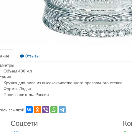
ание
Отзывы
аметры
Объем 400 мл
сание
Кружка для пива из высококачественного прозрачного стекла
Форма: Ладья
Производитель: Россия
есь ссылкой:
Соцсети
Ко