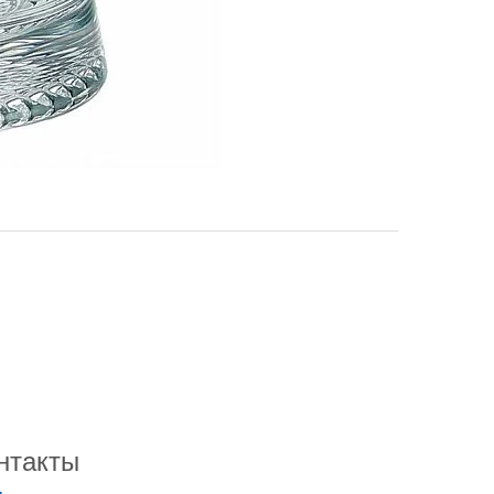
нтакты