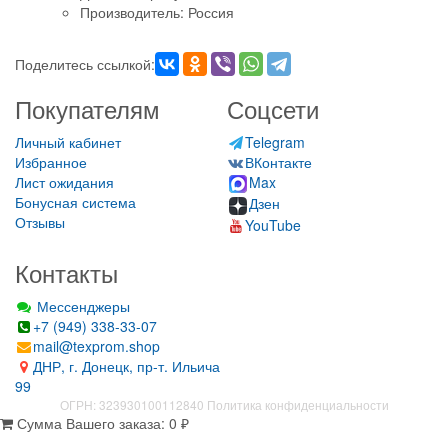
Производитель: Россия
Поделитесь ссылкой:
Покупателям
Соцсети
Личный кабинет
Telegram
Избранное
ВКонтакте
Лист ожидания
Max
Бонусная система
Дзен
Отзывы
YouTube
Контакты
Мессенджеры
+7 (949) 338-33-07
mail@texprom.shop
ДНР, г. Донецк, пр-т. Ильича
99
ОГРН: 323930100112840
Политика конфиденциальности
Сумма Вашего заказа:
0
₽