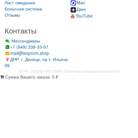
Лист ожидания
Max
Бонусная система
Дзен
Отзывы
YouTube
Контакты
Мессенджеры
+7 (949) 338-33-07
mail@texprom.shop
ДНР, г. Донецк, пр-т. Ильича
99
ОГРН: 323930100112840
Политика конфиденциальности
Сумма Вашего заказа:
0
₽