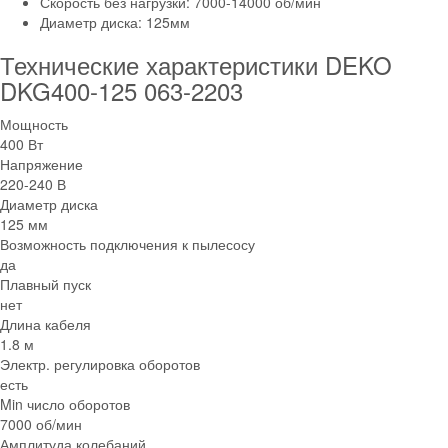
Скорость без нагрузки: 7000-14000 об/мин
Диаметр диска: 125мм
Технические характеристики DEKO
DKG400-125 063-2203
Мощность
400 Вт
Напряжение
220-240 В
Диаметр диска
125 мм
Возможность подключения к пылесосу
да
Плавный пуск
нет
Длина кабеля
1.8 м
Электр. регулировка оборотов
есть
Min число оборотов
7000 об/мин
Амплитуда колебаний