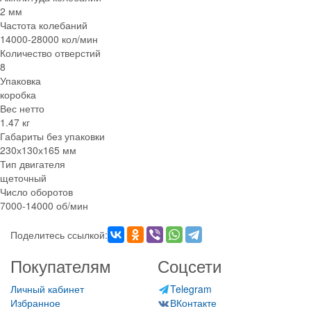
2 мм
Частота колебаний
14000-28000 кол/мин
Количество отверстий
8
Упаковка
коробка
Вес нетто
1.47 кг
Габариты без упаковки
230х130х165 мм
Тип двигателя
щеточный
Число оборотов
7000-14000 об/мин
Поделитесь ссылкой:
Покупателям
Соцсети
Личный кабинет
Telegram
Избранное
ВКонтакте