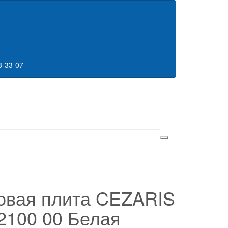
8-33-07
овая плита CEZARIS
2100 00 Белая