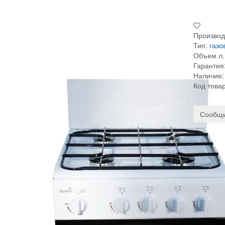
Производ
Тип:
газо
Объем л.
Гарантия
Наличие:
Код това
Сообщи