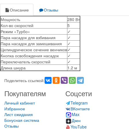
Описание
Отзывы
Мощность
280 Вт
Кол-во скоростей
5
Режим «Турбо»
✓
Пара насадок для взбивания
✓
Пара насадок для замешивания
✓
Цилиндрическое сечение венчиков
✓
Кнопка освобождения насадок
✓
Переключатель скоростей
✓
Длина шнура
1.2 м
Поделитесь ссылкой:
Покупателям
Соцсети
Личный кабинет
Telegram
Избранное
ВКонтакте
Лист ожидания
Max
Бонусная система
Дзен
Отзывы
YouTube