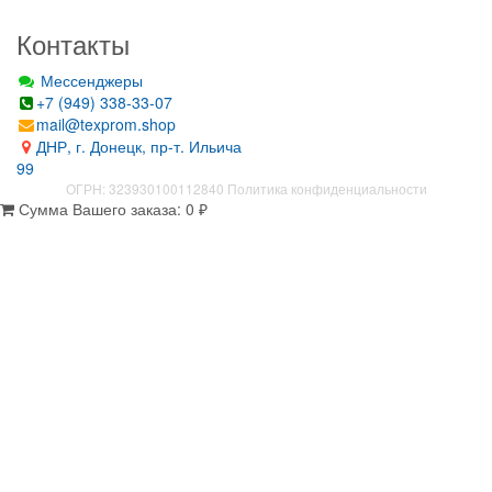
Контакты
Мессенджеры
+7 (949) 338-33-07
mail@texprom.shop
ДНР, г. Донецк, пр-т. Ильича
99
ОГРН: 323930100112840
Политика конфиденциальности
Сумма Вашего заказа:
0
₽