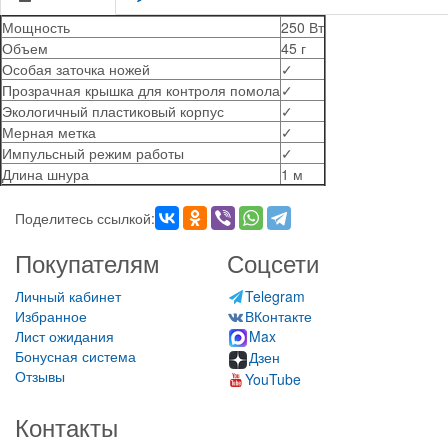
Мощность
250 Вт
Объем
45 г
Особая заточка ножей
✓
Прозрачная крышка для контроля помола
✓
Экологичный пластиковый корпус
✓
Мерная метка
✓
Импульсный режим работы
✓
Длина шнура
1 м
Поделитесь ссылкой:
Покупателям
Соцсети
Личный кабинет
Telegram
Избранное
ВКонтакте
Лист ожидания
Max
Бонусная система
Дзен
Отзывы
YouTube
Контакты