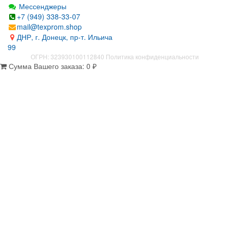
Мессенджеры
+7 (949) 338-33-07
mail@texprom.shop
ДНР, г. Донецк, пр-т. Ильича
99
ОГРН: 323930100112840
Политика конфиденциальности
Сумма Вашего заказа:
0
₽