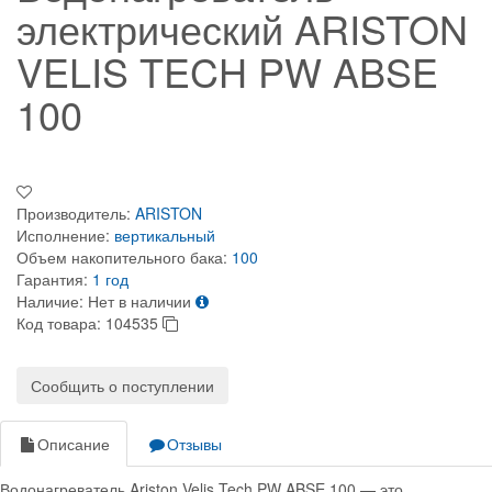
электрический ARISTON
VELIS TECH PW ABSE
100
Производитель:
ARISTON
Исполнение:
вертикальный
Объем накопительного бака:
100
Гарантия:
1 год
Наличие:
Нет в наличии
Код товара:
104535
Сообщить о поступлении
Описание
Отзывы
Водонагреватель Ariston Velis Tech PW ABSE 100 — это