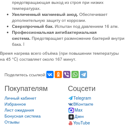
предотвращающая выход из строя при низких
температурах.
Увеличенный магниевый анод.
Обеспечивает
дополнительную защиту от коррозии.
Сверхпрочный бак.
Испытан под давлением 16 атм.
Профессиональная антибактериальная
система.
Предотвращает размножение бактерий внутри
бака. l
Время нагрева всего объёма (при повышении температуры
на 45 °C) составляет около 167 минут.
Поделитесь ссылкой:
Покупателям
Соцсети
Личный кабинет
Telegram
Избранное
ВКонтакте
Лист ожидания
Max
Бонусная система
Дзен
Отзывы
YouTube