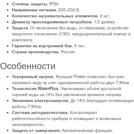
Степень защиты.
IPX4.
Напряжение питания.
220–230 В.
Количество нагревательных элементов.
2 шт..
Диаметр присоединяемых патрубков.
1/2 дюйма.
Защита.
От включения без воды, от перегрева, устройство
защитного отключения (УЗО), предохранительный клапан в
комплекте.
Гарантия на внутренний бак.
5 лет.
Страна производства.
Россия.
Особенности
Ускоренный нагрев.
Функция Power позволяет быстрее
нагревать воду за счёт одновременной работы двух ТЭНов.
Технология WaterPlus.
Увеличивает объём доступной
горячей воды на 16% без увеличения времени нагрева.
Экономия электроэнергии.
До 14% благодаря оптимизации
работы ТЭНов.
Система автодиагностики.
Контролирует
работоспособность прибора и оповещает о возможных
неисправностях.
Защита от замерзания.
Автоматическая функция,