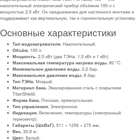
накопительный электрический прибор объёмом 100 л с
мощностью 2,5 кВт. Он предназначен для настенного монтажа и
поддерживает как вертикальную, так и горизонтальную установку.
Основные характеристики
Тип водонагревателя.
Накопительный.
Объём.
100 л.
Мощность.
2,5 кВт (два ТЭНа: 1,5 кВт и 1 кВт).
Максимальная температура нагрева воды.
80 °C.
Минимальное давление воды.
0,2 бар.
Максимальное давление воды.
8 бар.
Тип ТЭНа.
Мокрый.
Материал бака.
Эмалированная сталь с покрытием
TitanShield.
Форма бака.
Плоская, прямоугольная.
Тип управления.
Электронное.
Индикация.
Включения, температуры (электронный
термометр).
Габариты (ШхВхГ).
511 × 1256 × 275 мм.
Вес.
30,8 кг.
Цвет.
Белый.