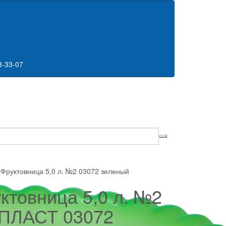
8-33-07
Фруктовница 5,0 л. №2 03072 зеленый
ктовница 5,0 л. №2
ПЛАСТ 03072