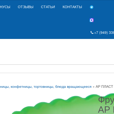
НУСЫ
ОТЗЫВЫ
СТАТЬИ
КОНТАКТЫ
+7 (949) 33
вницы, конфетницы, тортовницы, блюда вращающееся
» АР ПЛАСТ 
Фру
АР 