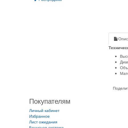
Опис
Техничес
Высо
Диам
Объе
Мат
Поделит
Покупателям
Личный кабинет
Избранное
Лист ожидания
Бонусная система