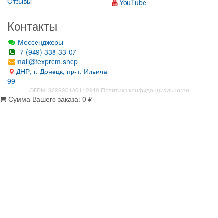
Отзывы
YouTube
Контакты
Мессенджеры
+7 (949) 338-33-07
mail@texprom.shop
ДНР, г. Донецк, пр-т. Ильича
99
ОГРН: 323930100112840
Политика конфиденциальности
Сумма Вашего заказа:
0
₽