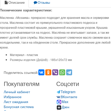
Описание
Отзывы
Технические характеристики:
Масленка «Мозаика» прекрасно подходит для хранения масла и сервировки
стола. Масленка состоит из прямоугольного пластикового подноса и
прозрачной пластиковой крышки, украшенной изысканным узором. Крышка
плотно устанавливается на поднос. Маслёнка не впитывает запахи, а так же
имеет долгий срок службы. Масленка сохранит сливочное масло свежим как в
холодильнике, так и на обеденном столе. Прекрасное дополнение для любой
кухни.
Материал - пластик
Размеры изделия (ДхШхВ) -
185х120х72 мм
Поделитесь ссылкой:
Покупателям
Соцсети
Личный кабинет
Telegram
Избранное
ВКонтакте
Лист ожидания
Max
Бонусная система
Дзен