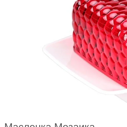
Масленка Мозаика