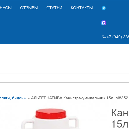
НУСЫ
ОТЗЫВЫ
СТАТЬИ
КОНТАКТЫ
+7 (949) 33
фляги, бидоны
» АЛЬТЕРНАТИВА Канистра-умывальник 15л. М8352
Кан
15л