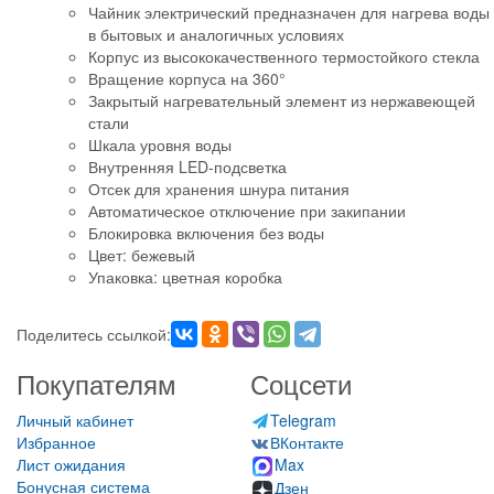
Чайник электрический предназначен для нагрева воды
в бытовых и аналогичных условиях
Корпус из высококачественного термостойкого стекла
Вращение корпуса на 360°
Закрытый нагревательный элемент из нержавеющей
стали
Шкала уровня воды
Внутренняя LED-подсветка
Отсек для хранения шнура питания
Автоматическое отключение при закипании
Блокировка включения без воды
Цвет: бежевый
Упаковка: цветная коробка
Поделитесь ссылкой:
Покупателям
Соцсети
Личный кабинет
Telegram
Избранное
ВКонтакте
Лист ожидания
Max
Бонусная система
Дзен