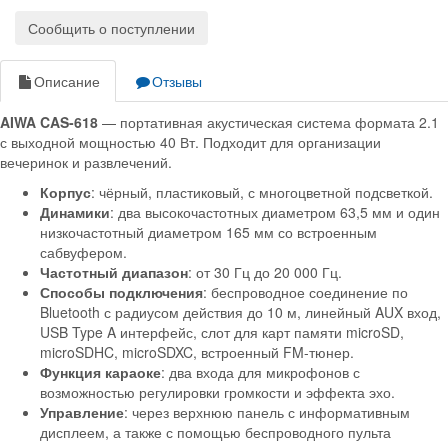
Сообщить о поступлении
Описание
Отзывы
AIWA CAS-618
— портативная акустическая система формата 2.1
с выходной мощностью 40 Вт. Подходит для организации
вечеринок и развлечений.
Корпус
: чёрный, пластиковый, с многоцветной подсветкой.
Динамики
: два высокочастотных диаметром 63,5 мм и один
низкочастотный диаметром 165 мм со встроенным
сабвуфером.
Частотный диапазон
: от 30 Гц до 20 000 Гц.
Способы подключения
: беспроводное соединение по
Bluetooth с радиусом действия до 10 м, линейный AUX вход,
USB Type A интерфейс, слот для карт памяти microSD,
microSDHC, microSDXC, встроенный FM-тюнер.
Функция караоке
: два входа для микрофонов с
возможностью регулировки громкости и эффекта эхо.
Управление
: через верхнюю панель с информативным
дисплеем, а также с помощью беспроводного пульта