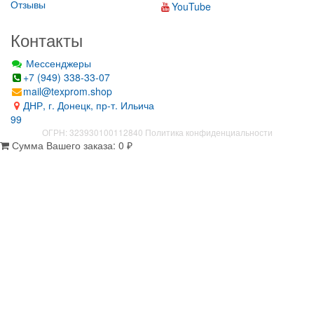
Отзывы
YouTube
Контакты
Мессенджеры
+7 (949) 338-33-07
mail@texprom.shop
ДНР, г. Донецк, пр-т. Ильича
99
ОГРН: 323930100112840
Политика конфиденциальности
Сумма Вашего заказа:
0
₽