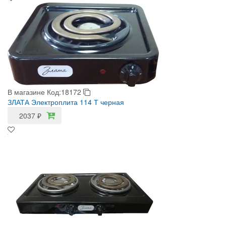
В магазине
Код:18172
ЗЛАТА Электроплита 114 Т черная
2037
₽