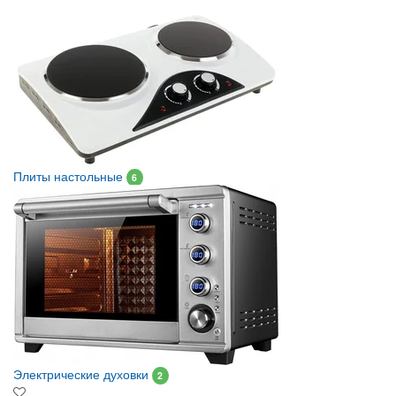
Плиты настольные
6
Электрические духовки
2