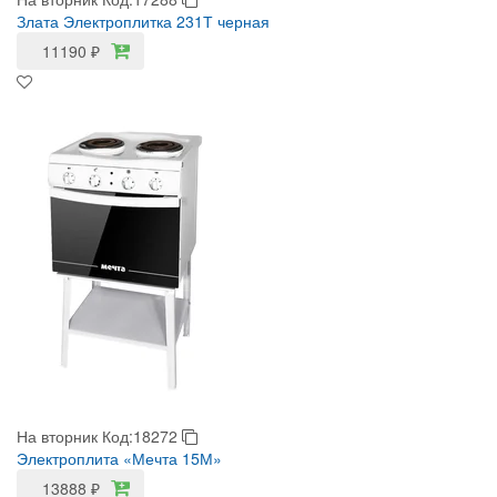
Злата Электроплитка 231Т черная
11190
₽
На вторник
Код:18272
Электроплита «Мечта 15М»
13888
₽