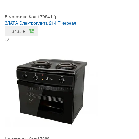
В магазине
Код:17954
ЗЛАТА Электроплита 214 Т черная
3435
₽
На вторник
Код:17288