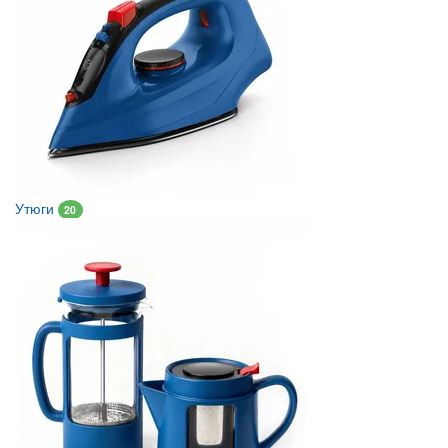
Утюги
20