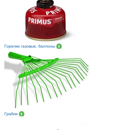
Горелки газовые, баллоны
8
Грабли
8