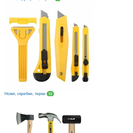
Ножи, скребки, терки
13