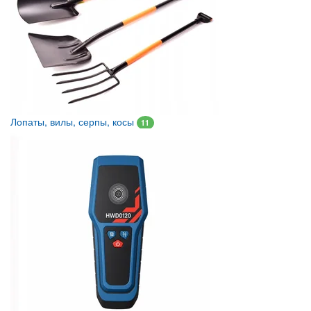
Лопаты, вилы, серпы, косы
11