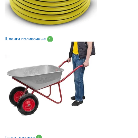
Шланги поливочные
1
Тачки, тележки
1