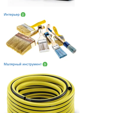
Интерьер
2
Малярный инструмент
3