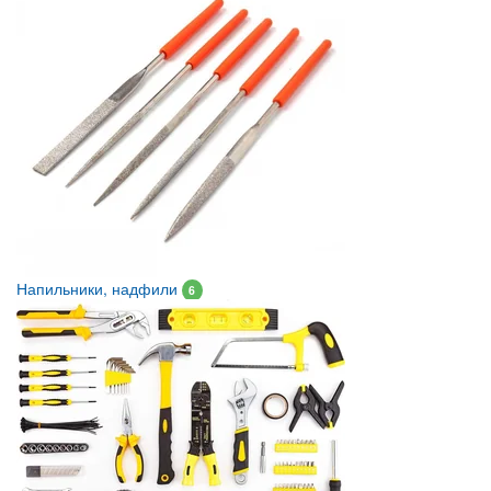
Напильники, надфили
6