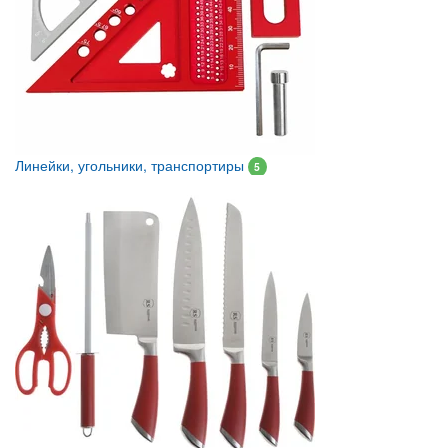
Линейки, угольники, транспортиры
5