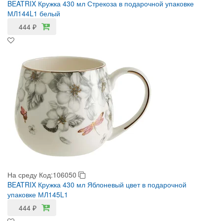
BEATRIX Кружка 430 мл Стрекоза в подарочной упаковке
МЛ144L1 белый
444
₽
На среду
Код:106050
BEATRIX Кружка 430 мл Яблоневый цвет в подарочной
упаковке МЛ145L1
444
₽