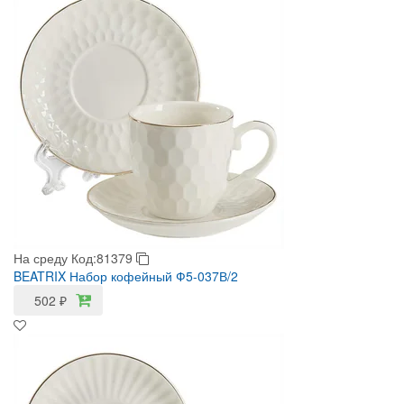
На среду
Код:81379
BEATRIX Набор кофейный Ф5-037В/2
502
₽