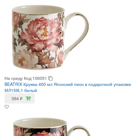
На среду
Код:106051
BEATRIX Кружка 400 мл Японский пион в подарочной упаковке
МЛ159L1 белый
394
₽