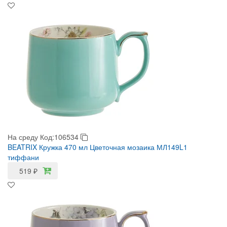
На среду
Код:106534
BEATRIX Кружка 470 мл Цветочная мозаика МЛ149L1
тиффани
519
₽