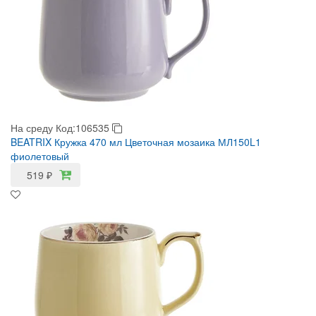
На среду
Код:106535
BEATRIX Кружка 470 мл Цветочная мозаика МЛ150L1
фиолетовый
519
₽