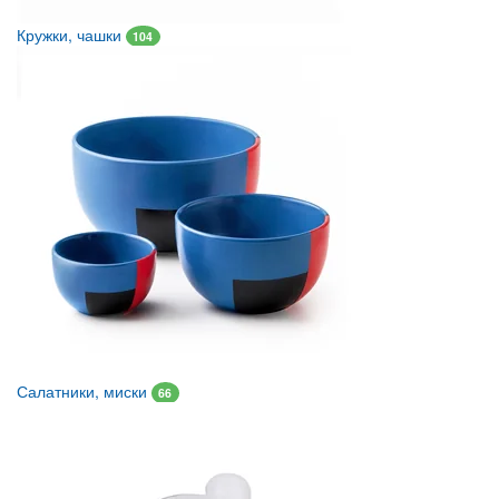
Кружки, чашки
104
Салатники, миски
66