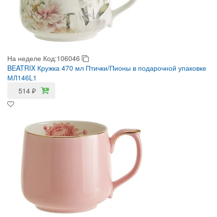
На неделе
Код:106046
BEATRIX Кружка 470 мл Птички/Пионы в подарочной упаковке
МЛ146L1
514
₽