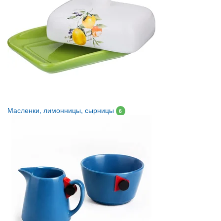
Масленки, лимонницы, сырницы
6