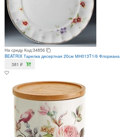
На среду
Код:34856
BEATRIX Тарелка десертная 20см МН013T1/6 Флориана
381
₽