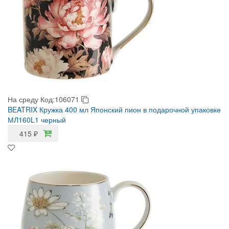
На среду
Код:106071
BEATRIX Кружка 400 мл Японский пион в подарочной упаковке
МЛ160L1 черный
415
₽