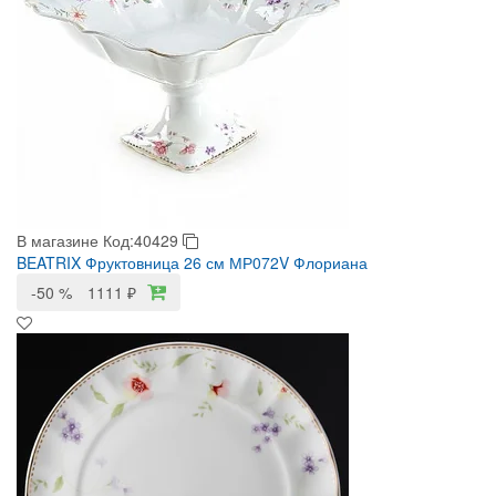
В магазине
Код:40429
BEATRIX Фруктовница 26 см МР072V Флориана
-50 %
1111
₽