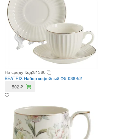
На среду
Код:81380
BEATRIX Набор кофейный Ф5-038В/2
502
₽