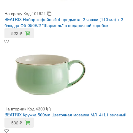
На среду
Код:101921
BEATRIX Набор кофейный 4 предмета: 2 чашки (110 мл) + 2
блюдца Ф5-050В/2 "Шармель" в подарочной коробке
522
₽
На вторник
Код:4309
BEATRIX Кружка 500мл Цветочная мозаика МЛ141L1 зеленый
532
₽