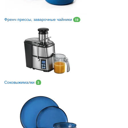
Френч прессы, заварочные чайники
19
Соковыжималки
3