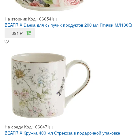
На вторник
Код:106054
BEATRIX Банка для сыпучих продуктов 200 мл Птички МЛ130Q
391
₽
На среду
Код:106047
BEATRIX Кружка 400 мл Стрекоза в подарочной упаковке