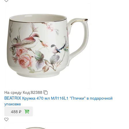
На среду
Код:82388
BEATRIX Кружка 470 мл МЛ116L1 "Птички" в подарочной
упаковке
488
₽