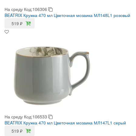
На среду
Код:106306
BEATRIX Кружка 470 мл Цветочная мозаика МЛ148L1 розовый
519
₽
На среду
Код:106533
BEATRIX Кружка 470 мл Цветочная мозаика МЛ147L1 серый
519
₽