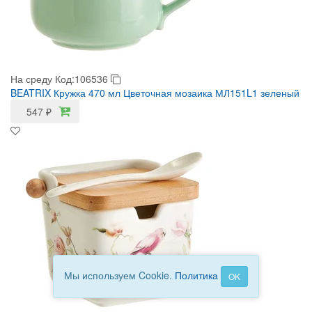
На среду
Код:106536
BEATRIX Кружка 470 мл Цветочная мозаика МЛ151L1 зеленый
547
₽
Мы используем Cookie.
Политика
OK