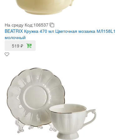
На среду
Код:106537
BEATRIX Кружка 470 мл Цветочная мозаика МЛ158L1
молочный
519
₽