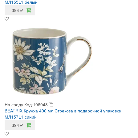
МЛ155L1 белый
394
₽
На среду
Код:106048
BEATRIX Кружка 400 мл Стрекоза в подарочной упаковке
МЛ157L1 синий
394
₽