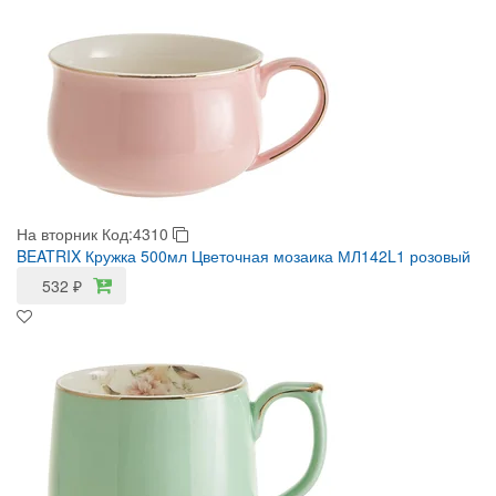
На вторник
Код:4310
BEATRIX Кружка 500мл Цветочная мозаика МЛ142L1 розовый
532
₽