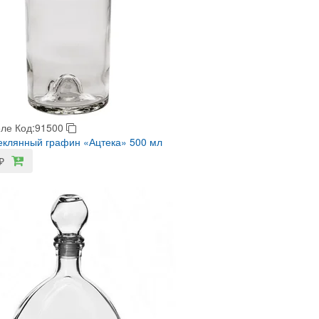
еле
Код:91500
клянный графин «Ацтека» 500 мл
₽