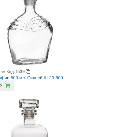
еле
Код:1539
фин 500 мл. Сидней Ш-20-500
₽