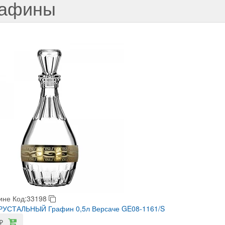
рафины
ине
Код:33198
РУСТАЛЬНЫЙ Графин 0,5л Версаче GE08-1161/S
₽