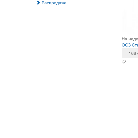
Распродажа
На нед
ОСЗ Сте
168