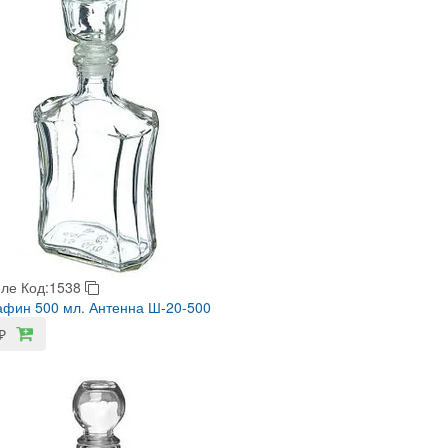
еле
Код:1538
фин 500 мл. Антенна Ш-20-500
₽