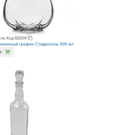
еле
Код:92209
клянный графин Ставрополь 500 мл
₽