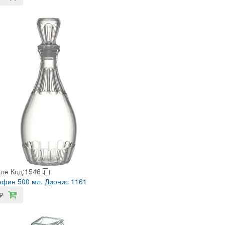
еле
Код:1546
фин 500 мл. Дионис 1161
₽