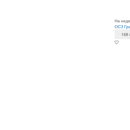
На нед
ОСЗ Гр
168