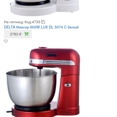
На пятницу
Код:4733
DELTA Миксер 600W LUX DL 5074 C белый
3783
₽