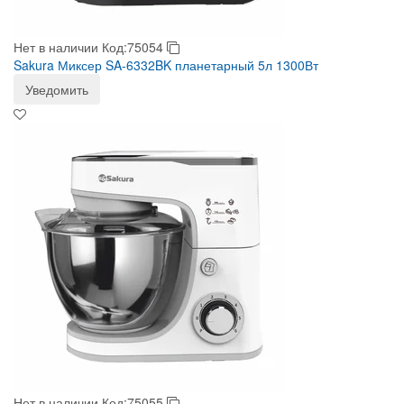
Нет в наличии
Код:75054
Sakura Миксер SA-6332BK планетарный 5л 1300Вт
Уведомить
Нет в наличии
Код:75055