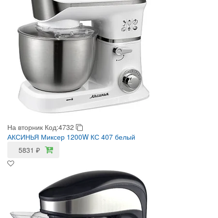
На вторник
Код:4732
АКСИНЬЯ Миксер 1200W КС 407 белый
5831
₽