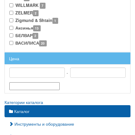
WILLMARK
7
ZELMER
2
Zigmund & Shtain
1
Аксинья
13
БЕЛВАР
2
ВАСИЛИСА
20
Цена
-
Категории каталога
Каталог
Инструменты и оборудование