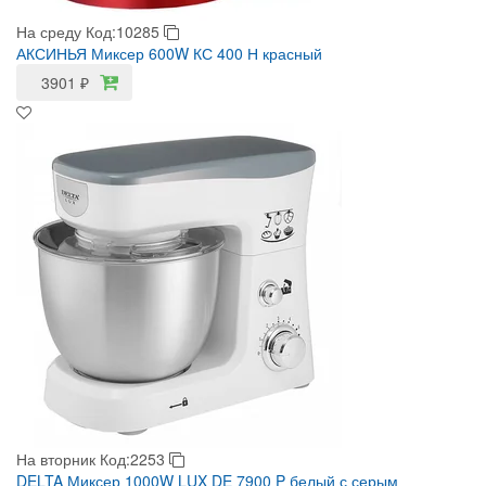
На среду
Код:10285
АКСИНЬЯ Миксер 600W КС 400 Н красный
3901
₽
На вторник
Код:2253
DELTA Миксер 1000W LUX DE 7900 P белый с серым