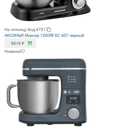
На пятницу
Код:4731
АКСИНЬЯ Миксер 1200W КС 407 черный
6618
₽
Новинка