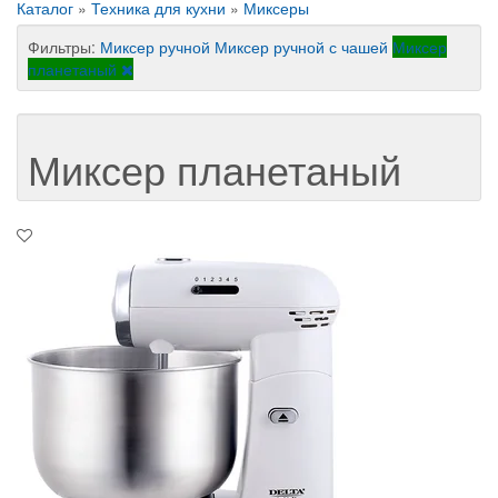
Каталог
»
Техника для кухни
»
Миксеры
Фильтры:
Миксер ручной
Миксер ручной с чашей
Миксер
планетаный
Миксер планетаный