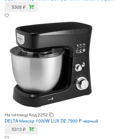
5308
₽
На пятницу
Код:2252
DELTA Миксер 1000W LUX DE 7900 P черный
5313
₽