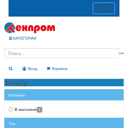
Меню
КАТЕГОРИИ
Вход
Корзина
Фильтр
Наличие
В магазине
1
Тип