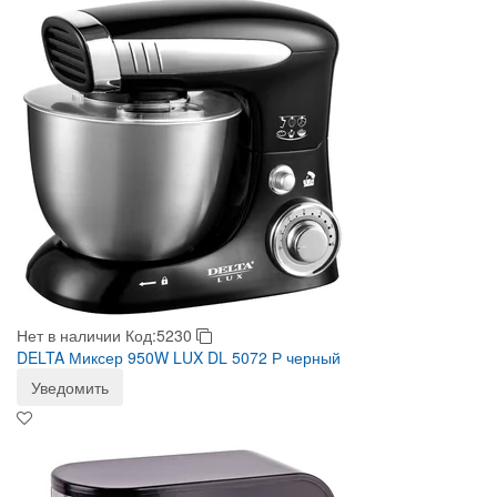
Нет в наличии
Код:5230
DELTA Миксер 950W LUX DL 5072 Р черный
Уведомить