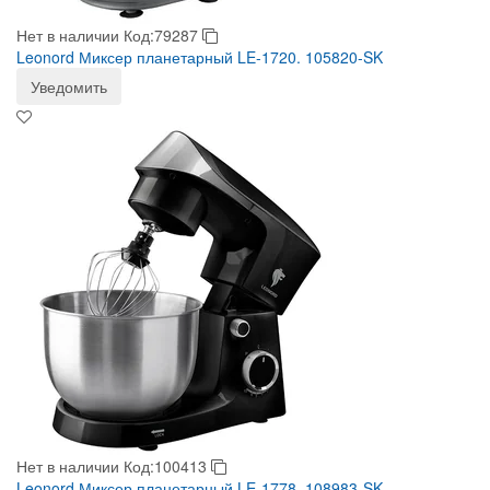
Нет в наличии
Код:79287
Leonord Миксер планетарный LE-1720. 105820-SK
Уведомить
Нет в наличии
Код:100413
Leonord Миксер планетарный LE-1778. 108983-SK