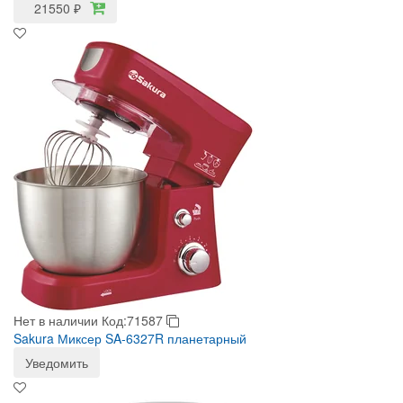
21550
₽
Нет в наличии
Код:71587
Sakura Миксер SA-6327R планетарный
Уведомить