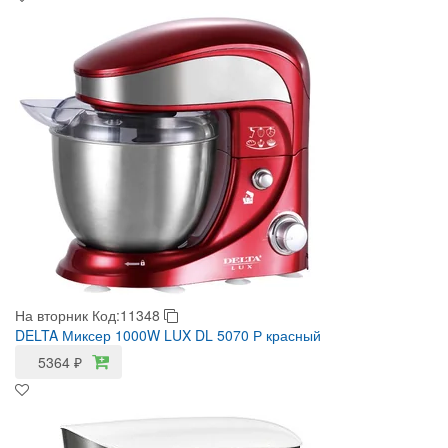
На вторник
Код:11348
DELTA Миксер 1000W LUX DL 5070 Р красный
5364
₽