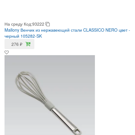
На среду
Код:93222
Mallony Венчик из нержавеющей стали CLASSICO NERO цвет -
черный 105282-SK
276
₽