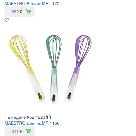
MAESTRO Венчик MR 1172
292
₽
На неделе
Код:4223
MAESTRO Венчик MR 1156
311
₽