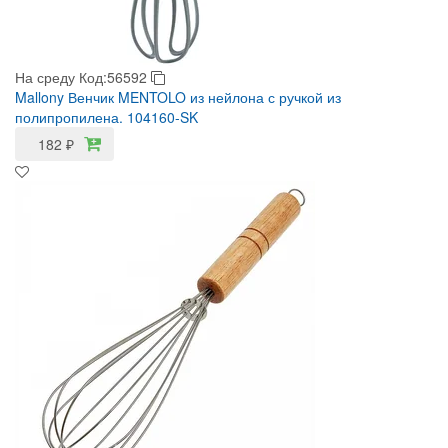
На среду
Код:56592
Mallony Венчик MENTOLO из нейлона с ручкой из
полипропилена. 104160-SK
182
₽