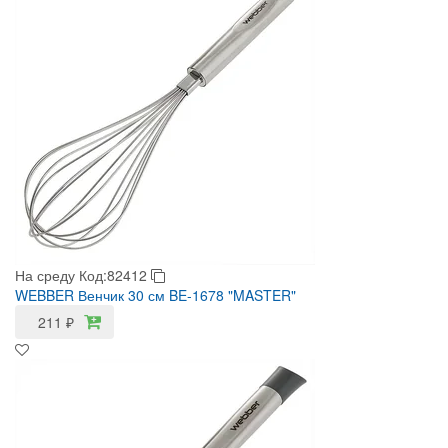
На среду
Код:82412
WEBBER Венчик 30 см BE-1678 "MASTER"
211
₽