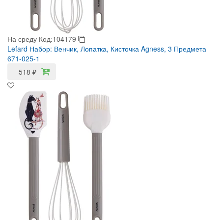
На среду
Код:104179
Lefard Набор: Венчик, Лопатка, Кисточка Agness, 3 Предмета
671-025-1
518
₽