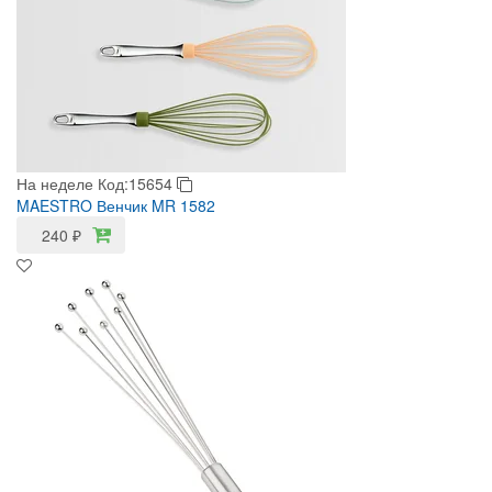
На неделе
Код:15654
MAESTRO Венчик MR 1582
240
₽