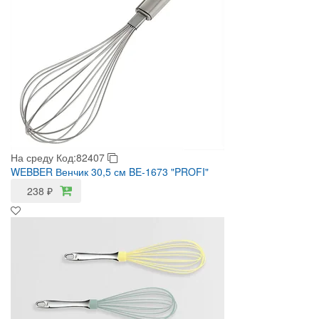
На среду
Код:82407
WEBBER Венчик 30,5 см BE-1673 "PROFI"
238
₽