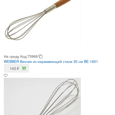
На среду
Код:75968
WEBBER Венчик из нержавеющей стали 30 см BE-1601
143
₽