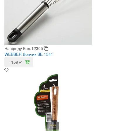
На среду
Код:12305
WEBBER Венчик BE 1541
159
₽