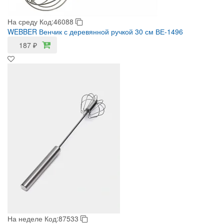
На среду
Код:46088
WEBBER Венчик с деревянной ручкой 30 см ВЕ-1496
187
₽
На неделе
Код:87533