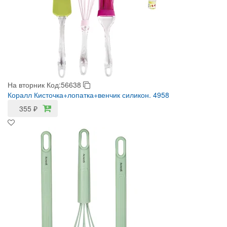
На вторник
Код:56638
Коралл Кисточка+лопатка+венчик силикон. 4958
355
₽