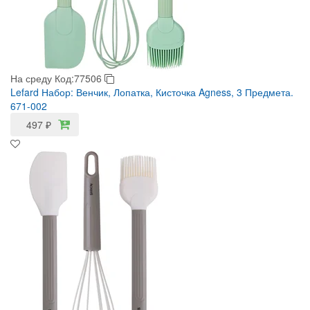
На среду
Код:77506
Lefard Набор: Венчик, Лопатка, Кисточка Agness, 3 Предмета.
671-002
497
₽