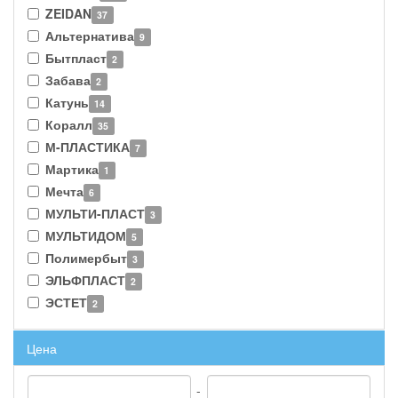
ZEIDAN
37
Альтернатива
9
Бытпласт
2
Забава
2
Катунь
14
Коралл
35
М-ПЛАСТИКА
7
Мартика
1
Мечта
6
МУЛЬТИ-ПЛАСТ
3
МУЛЬТИДОМ
5
Полимербыт
3
ЭЛЬФПЛАСТ
2
ЭСТЕТ
2
Цена
-