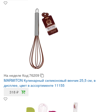
На неделе
Код:76209
MARMITON Кулинарный силиконовый венчик 25,5 см, в
дисплее, цвет в ассортименте 11155
318
₽