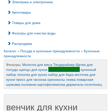
Электрика и электроника
Автотовары
Товары для дома
Фильтры для очистки воды
Распродажа
Каталог
»
Посуда и кухонные принадлежности
»
Кухонные
принадлежности
Фильтры:
Молоток для мяса
Тендерайзер
Щетки для
посуды
щипцы для кухни
венчик для кухни
кухонный
набор
лопатка для кухни
набор для бара
кисточка для
кухни
пресс для чеснока
орехоколы
ложка поварская
шумовка
половник
картофелемялка
держатель полотенец
венчик для кухни