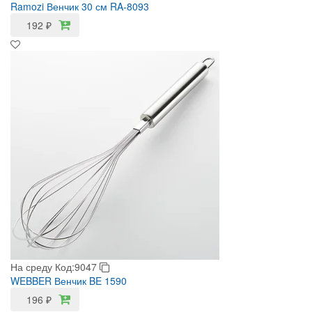
Ramozi Венчик 30 см RA-8093
192
₽
На среду
Код:9047
WEBBER Венчик BE 1590
196
₽