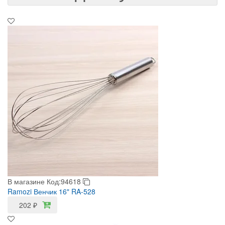
В магазине
Код:94618
Ramozi Венчик 16" RA-528
202
₽