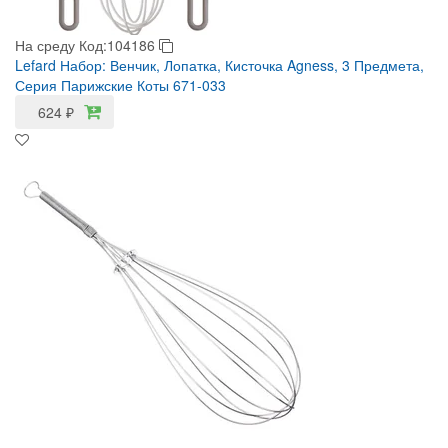
На среду
Код:104186
Lefard Набор: Венчик, Лопатка, Кисточка Agness, 3 Предмета,
Серия Парижские Коты 671-033
624
₽