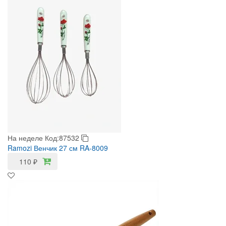
На неделе
Код:87532
Ramozi Венчик 27 см RA-8009
110
₽