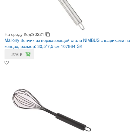
На среду
Код:93221
Mallony Венчик из нержавеющей стали NIMBUS с шариками на
концах, размер: 30,5*7,5 см 107864-SK
276
₽