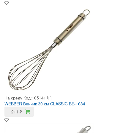
На среду
Код:105141
WEBBER Венчик 30 см CLASSIC BE-1684
211
₽