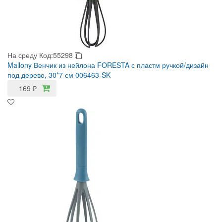
На среду
Код:55298
Mallony Венчик из нейлона FORESTA с пластм ручкой/дизайн
под дерево, 30*7 см 006463-SK
169
₽