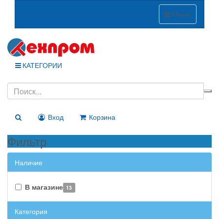
Меню
КАТЕГОРИИ
Вход
Корзина
Фильтр
Наличие
В магазине
13
Категория