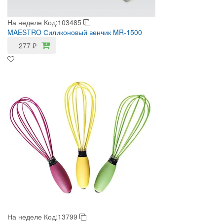
На неделе
Код:103485
MAESTRO Силиконовый венчик MR-1500
277
₽
На неделе
Код:13799