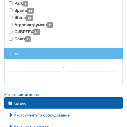
Park
3
Sparta
13
Sturm
13
Агроинструмент
2
СИБРТЕХ
43
Союз
2
Цена
-
Категории каталога
Каталог
Инструменты и оборудование
Дача, сад и огород