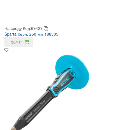
На среду
Код:69429
Sparta Керн, 250 мм 188305
364
₽