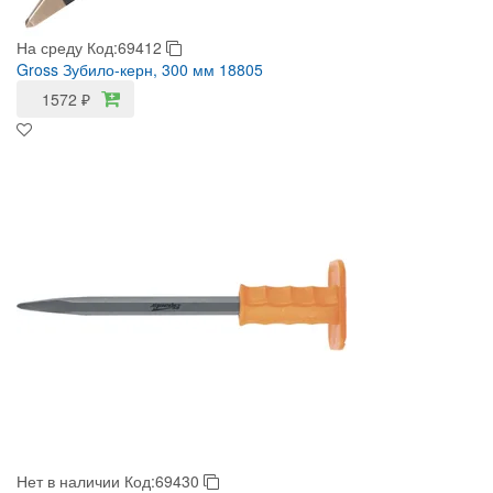
На среду
Код:69412
Gross Зубило-керн, 300 мм 18805
1572
₽
Нет в наличии
Код:69430