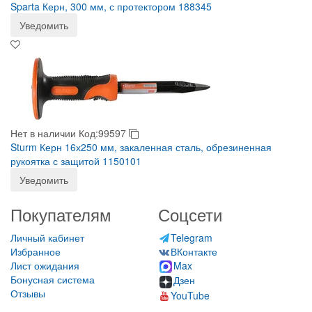
Sparta Керн, 300 мм, с протектором 188345
Уведомить
Нет в наличии
Код:99597
Sturm Керн 16х250 мм, закаленная сталь, обрезиненная
рукоятка с защитой 1150101
Уведомить
Покупателям
Соцсети
Личный кабинет
Telegram
Избранное
ВКонтакте
Лист ожидания
Max
Бонусная система
Дзен
Отзывы
YouTube