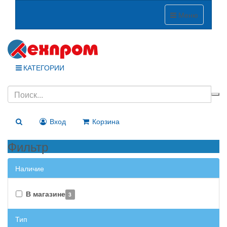
Меню
КАТЕГОРИИ
Вход
Корзина
Фильтр
Наличие
В магазине
3
Тип