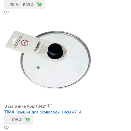
-20 %
506
₽
В магазине
Код:13421
TIMA Крышка для сковороды 14см 4714
198
₽