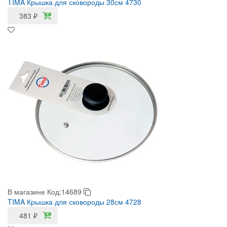
TIMA Крышка для сковороды 30см 4730
383
₽
В магазине
Код:14689
TIMA Крышка для сковороды 28см 4728
481
₽