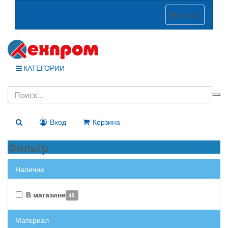
Меню
КАТЕГОРИИ
Вход
Корзина
Фильтр
Наличие
В магазине
45
Материал