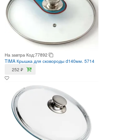
На завтра
Код:77892
TIMA Крышка для сковороды d140мм. 5714
252
₽