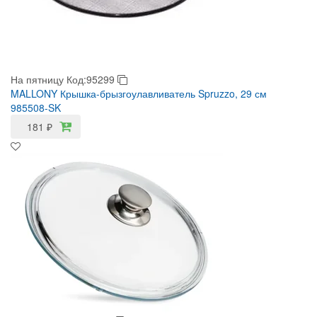
На пятницу
Код:95299
MALLONY Крышка-брызгоулавливатель Spruzzo, 29 см
985508-SK
181
₽