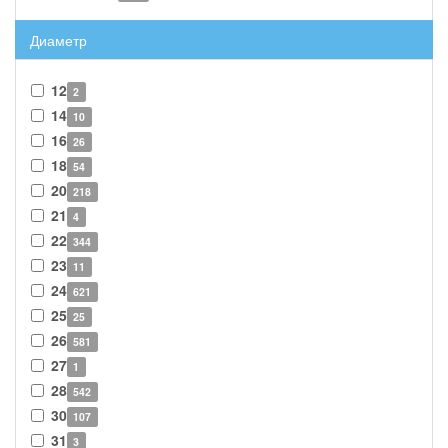
Диаметр
12
2
14
10
16
26
18
54
20
218
21
4
22
344
23
11
24
621
25
25
26
581
27
1
28
542
30
107
31
3