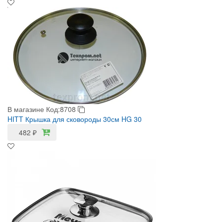
В магазине
Код:8708
HITT Крышка для сковороды 30см HG 30
482
₽