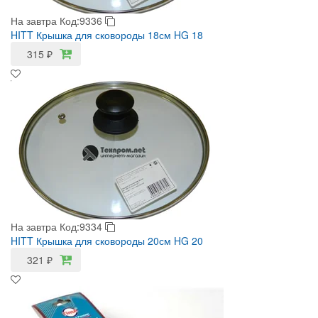
На завтра
Код:9336
HITT Крышка для сковороды 18см HG 18
315
₽
На завтра
Код:9334
HITT Крышка для сковороды 20см HG 20
321
₽