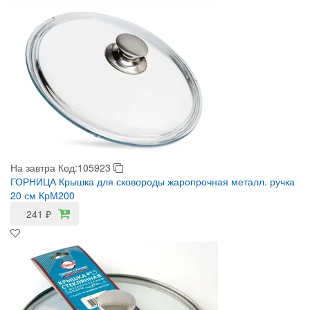
На завтра
Код:105923
ГОРНИЦА Крышка для сковороды жаропрочная металл. ручка
20 см КрМ200
241
₽