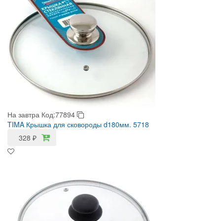
На завтра
Код:77894
TIMA Крышка для сковороды d180мм. 5718
328
₽