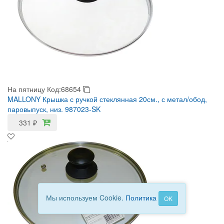
На пятницу
Код:68654
MALLONY Крышка с ручкой стеклянная 20см., с метал/обод,
паровыпуск, низ. 987023-SK
331
₽
Мы используем Cookie.
Политика
OK