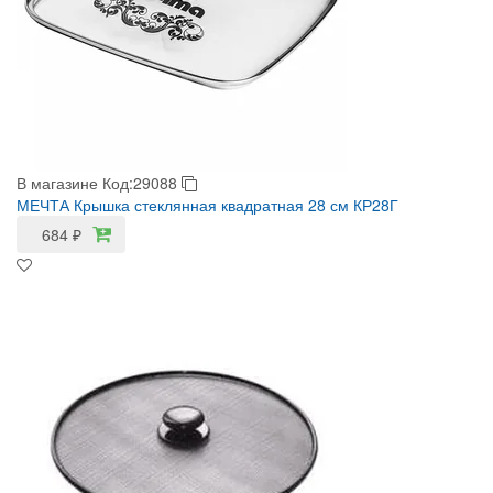
В магазине
Код:29088
МЕЧТА Крышка стеклянная квадратная 28 см КР28Г
684
₽