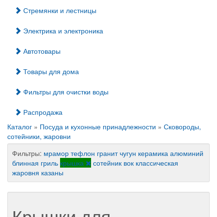
Стремянки и лестницы
Электрика и электроника
Автотовары
Товары для дома
Фильтры для очистки воды
Распродажа
Каталог
»
Посуда и кухонные принадлежности
»
Сковороды,
сотейники, жаровни
Фильтры:
мрамор
тефлон
гранит
чугун
керамика
алюминий
блинная
гриль
крышка
сотейник
вок
классическая
жаровня
казаны
Крышки для