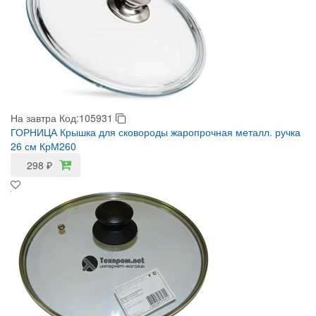
На завтра
Код:105931
ГОРНИЦА Крышка для сковороды жаропрочная металл. ручка
26 см КрМ260
298
₽