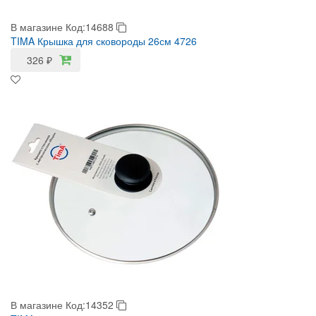
В магазине
Код:14688
TIMA Крышка для сковороды 26см 4726
326
₽
В магазине
Код:14352