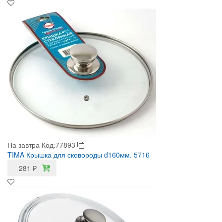
На завтра
Код:77893
TIMA Крышка для сковороды d160мм. 5716
281
₽