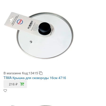
В магазине
Код:13415
TIMA Крышка для сковороды 16см 4716
216
₽