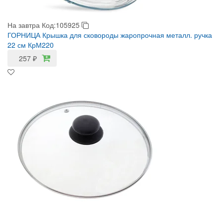
На завтра
Код:105925
ГОРНИЦА Крышка для сковороды жаропрочная металл. ручка
22 см КрМ220
257
₽