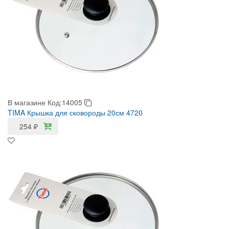
В магазине
Код:14005
TIMA Крышка для сковороды 20см 4720
254
₽