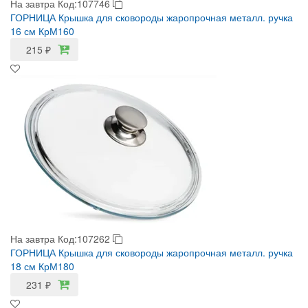
На завтра
Код:107746
ГОРНИЦА Крышка для сковороды жаропрочная металл. ручка
16 см КрМ160
215
₽
На завтра
Код:107262
ГОРНИЦА Крышка для сковороды жаропрочная металл. ручка
18 см КрМ180
231
₽