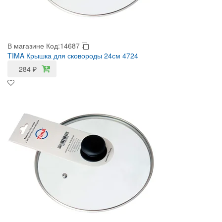
В магазине
Код:14687
TIMA Крышка для сковороды 24см 4724
284
₽