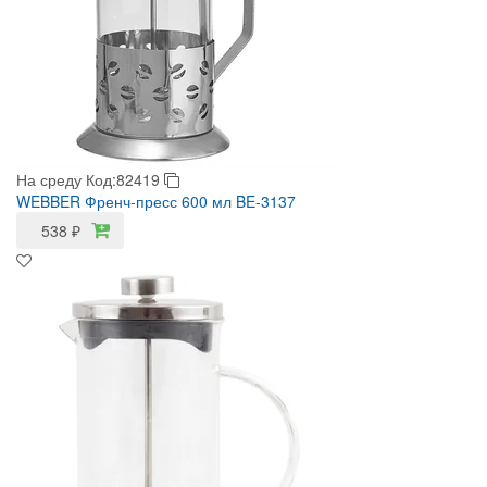
На среду
Код:82419
WEBBER Френч-пресс 600 мл BE-3137
538
₽