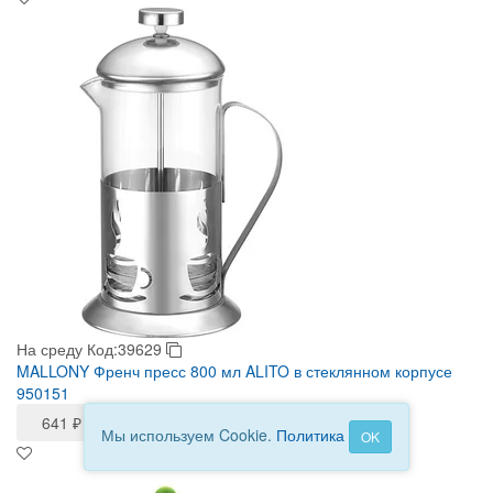
На среду
Код:39629
MALLONY Френч пресс 800 мл ALITO в стеклянном корпусе
950151
641
₽
Мы используем Cookie.
Политика
OK