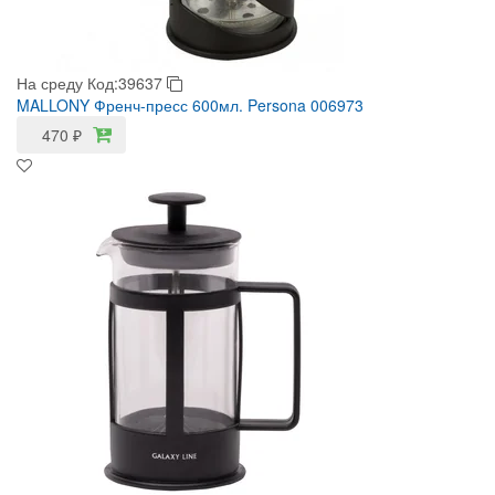
На среду
Код:39637
MALLONY Френч-пресс 600мл. Persona 006973
470
₽