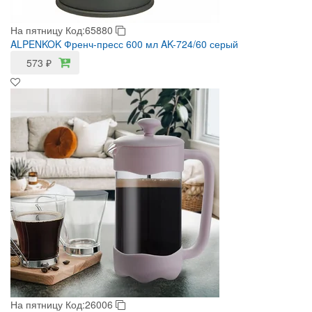
На пятницу
Код:65880
ALPENKOK Френч-пресс 600 мл AK-724/60 серый
573
₽
На пятницу
Код:26006