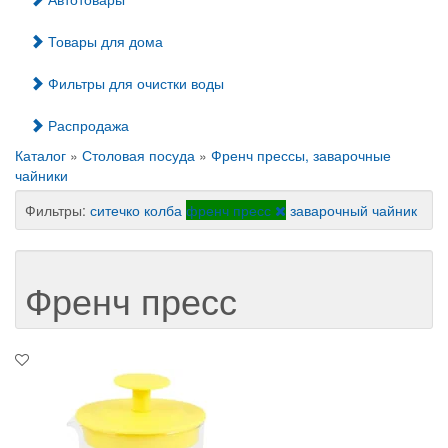
Товары для дома
Фильтры для очистки воды
Распродажа
Каталог
»
Столовая посуда
»
Френч прессы, заварочные
чайники
Фильтры:
ситечко
колба
френч пресс
заварочный чайник
Френч пресс