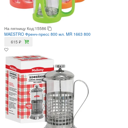
На пятницу
Код:15586
MAESTRO Френч-пресс 800 мл. MR 1663 800
615
₽