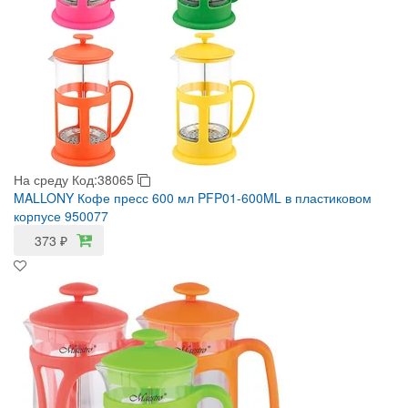
На среду
Код:38065
MALLONY Кофе пресс 600 мл PFP01-600ML в пластиковом
корпусе 950077
373
₽