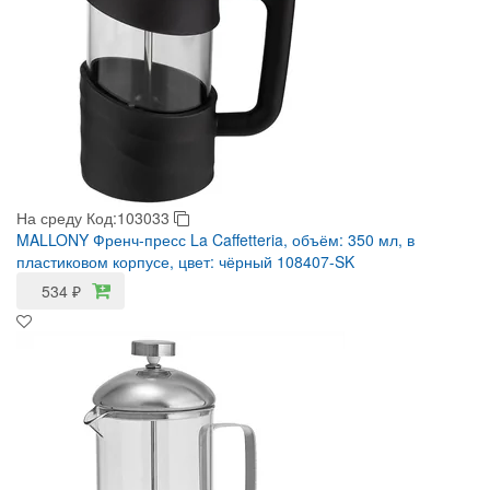
На среду
Код:103033
MALLONY Френч-пресс La Caffetteria, объём: 350 мл, в
пластиковом корпусе, цвет: чёрный 108407-SK
534
₽