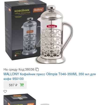
На среду
Код:38036
MALLONY Кофейник пресс Olimpia T046-350ML 350 мл для
кофе 950100
587
₽