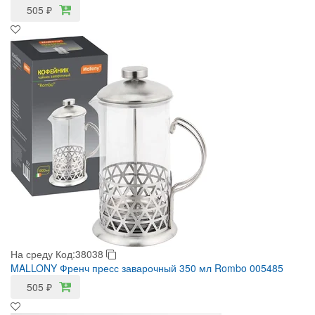
505
₽
На среду
Код:38038
MALLONY Френч пресс заварочный 350 мл Rombo 005485
505
₽