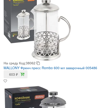
На среду
Код:38062
MALLONY Френч пресс Rombo 600 мл заварочный 005486
603
₽