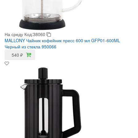
На среду
Код:38060
MALLONY Чайник кофейник пресс 600 мл GFP01-600ML
Черный из стекла 950066
540
₽