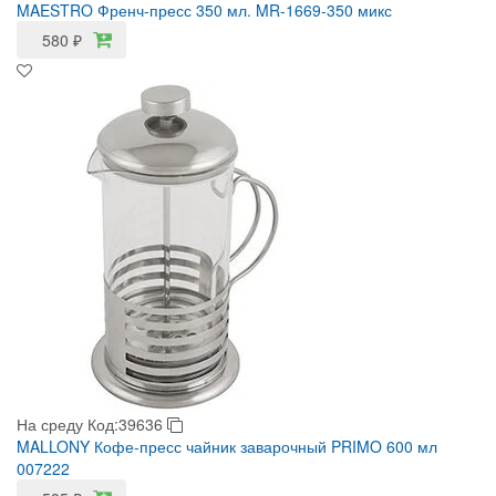
MAESTRO Френч-пресс 350 мл. MR-1669-350 микс
580
₽
На среду
Код:39636
MALLONY Кофе-пресс чайник заварочный PRIMO 600 мл
007222