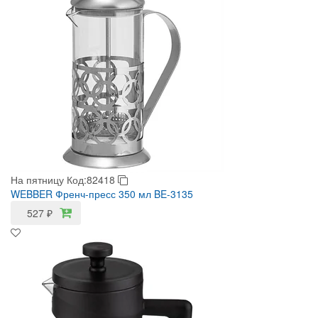
На пятницу
Код:82418
WEBBER Френч-пресс 350 мл BE-3135
527
₽