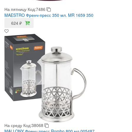
На пятницу
Код:7486
MAESTRO Френч-пресс 350 мл. MR 1659 350
624
₽
На среду
Код:38068
MALLONY Френч пресс Rombo 800 мл 005487