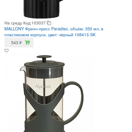
На среду
Код:103037
MALLONY Френч-пресс Paradiso, объём: 350 мл, в
пластиковом корпусе, цвет: чёрный 108413-SK
543
₽