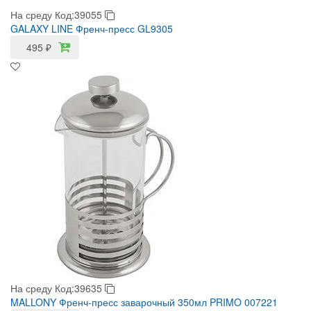
На среду
Код:39055
GALAXY LINE Френч-пресс GL9305
495
₽
На среду
Код:39635
MALLONY Френч-пресс заварочный 350мл PRIMO 007221