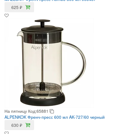
625
₽
На пятницу
Код:65881
ALPENKOK Френч-пресс 600 мл AK-727/60 черный
630
₽