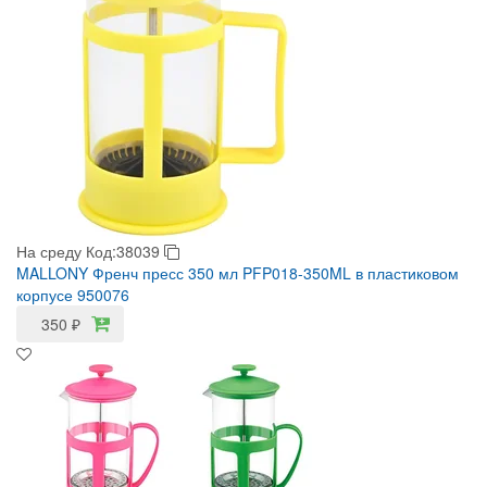
На среду
Код:38039
MALLONY Френч пресс 350 мл PFP018-350ML в пластиковом
корпусе 950076
350
₽