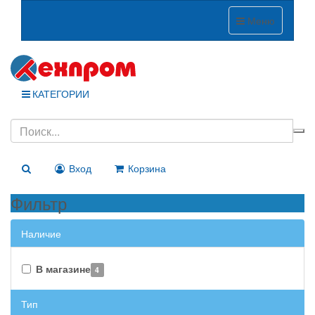
Меню
КАТЕГОРИИ
Вход
Корзина
Фильтр
Наличие
В магазине
4
Тип