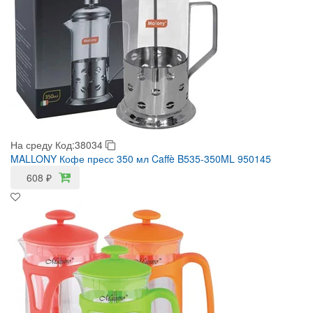
На среду
Код:38034
MALLONY Кофе пресс 350 мл Caffè B535-350ML 950145
608
₽