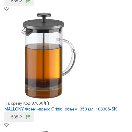
585
₽
На среду
Код:97860
MALLONY Френч-пресс Grigio, объём: 350 мл, 108385-SK
585
₽