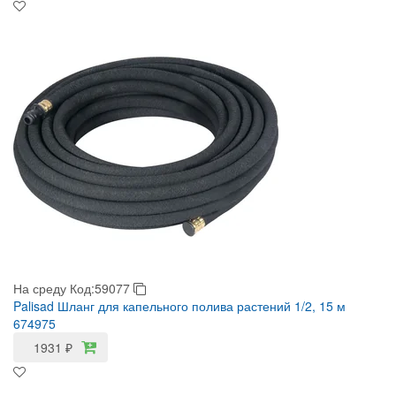
На среду
Код:59077
Palisad Шланг для капельного полива растений 1/2, 15 м
674975
1931
₽