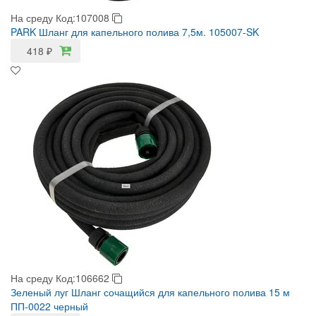
На среду
Код:107008
PARK Шланг для капельного полива 7,5м. 105007-SK
418
₽
На среду
Код:106662
Зеленый луг Шланг сочащийся для капельного полива 15 м
ПП-0022 черный