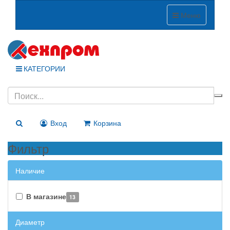
Меню
КАТЕГОРИИ
Вход
Корзина
Фильтр
Наличие
В магазине
13
Диаметр