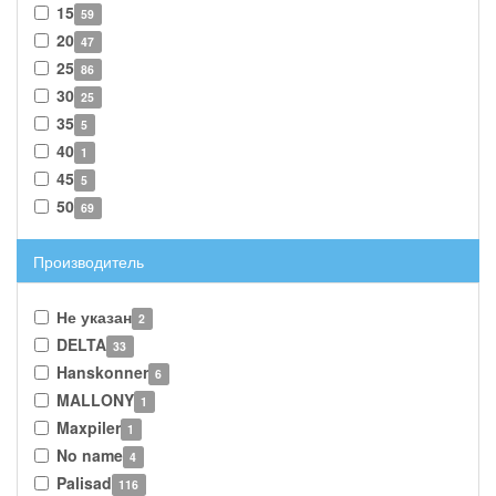
15
59
20
47
25
86
30
25
35
5
40
1
45
5
50
69
Производитель
Не указан
2
DELTA
33
Hanskonner
6
MALLONY
1
Maxpiler
1
No name
4
Palisad
116