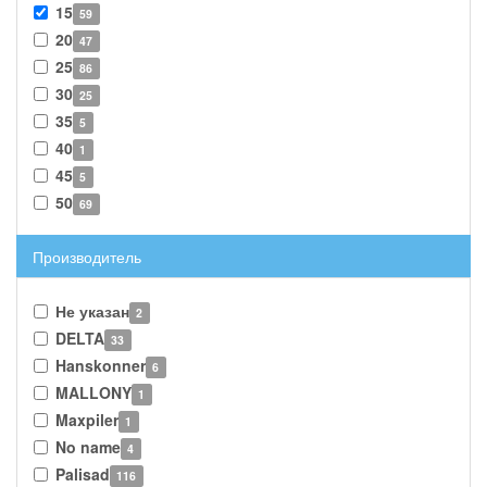
15
59
20
47
25
86
30
25
35
5
40
1
45
5
50
69
Производитель
Не указан
2
DELTA
33
Hanskonner
6
MALLONY
1
Maxpiler
1
No name
4
Palisad
116