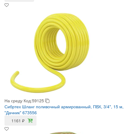
На среду
Код:59125
Сибртех Шланг поливочный армированный, ПВХ, 3/4", 15 м,
"Дачник" 673556
1161
₽