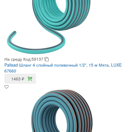
На среду
Код:59137
Palisad Шланг 4 слойный поливочный 1/2", 15 м Мята, LUXE
67660
1463
₽