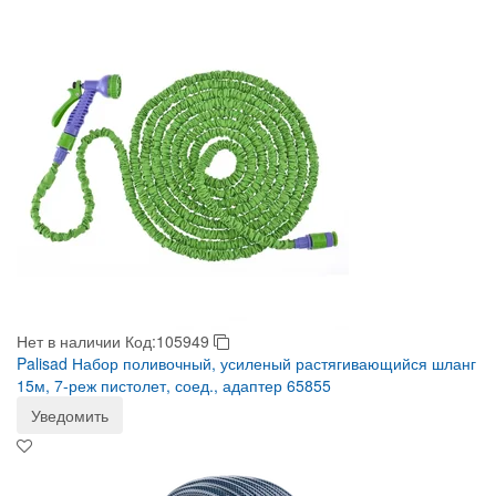
Нет в наличии
Код:105949
Palisad Набор поливочный, усиленый растягивающийся шланг
15м, 7-реж пистолет, соед., адаптер 65855
Уведомить