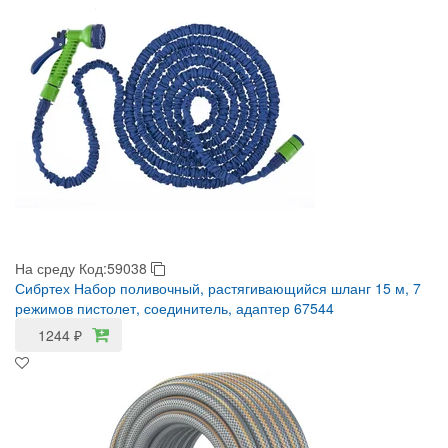
На среду
Код:59038
Сибртех Набор поливочный, растягивающийся шланг 15 м, 7
режимов пистолет, соединитель, адаптер 67544
1244
₽