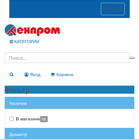
Меню
КАТЕГОРИИ
Вход
Корзина
Фильтр
Наличие
В магазине
13
Диаметр