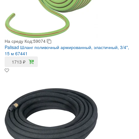
На среду
Код:59074
Palisad Шланг поливочный армированный, эластичный, 3/4",
15 м 67441
1713
₽