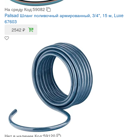
На среду
Код:59082
Palisad Шланг поливочный армированный, 3/4", 15 м, Luxe
67603
2542
₽
Нет в наличии
Код:59120