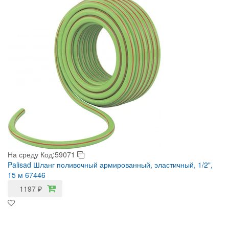
На среду
Код:59071
Palisad Шланг поливочный армированный, эластичный, 1/2",
15 м 67446
1197
₽