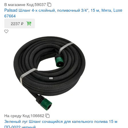
В магазине
Код:59037
Palisad Шланг 4-х слойный, поливочный 3/4", 15 м, Мята, Luxe
67664
2237
₽
На среду
Код:106662
Зеленый луг Шланг сочащийся для капельного полива 15 м
ПП-0022 черный