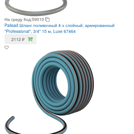
На среду
Код:59010
Palisad Шланг поливочный 4-х слойный, армированный
"Professional", 3/4" 15 м, Luxe 67464
2112
₽