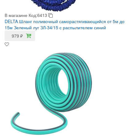
В магазине
Код:6413
DELTA Шланг поливочный саморастягивающийся от 5м до
15м Зеленый луг ЗЛ-34/15 с распылителем синий
979
₽