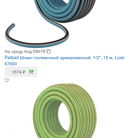
На среду
Код:59079
Palisad Шланг поливочный армированный, 1/2", 15 м, Luxe
67600
1574
₽