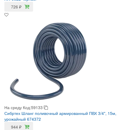
726
₽
На среду
Код:59133
Сибртех Шланг поливочный армированный ПВХ 3/4", 15м,
урожайный 674372
944
₽