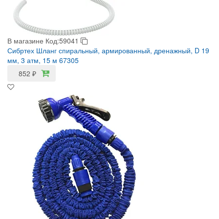
В магазине
Код:59041
Сибртех Шланг спиральный, армированный, дренажный, D 19
мм, 3 атм, 15 м 67305
852
₽