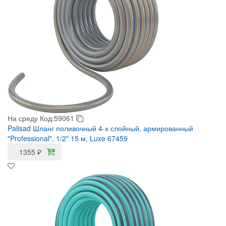
На среду
Код:59061
Palisad Шланг поливочный 4-х слойный, армированный
"Professional", 1/2" 15 м, Luxe 67459
1355
₽