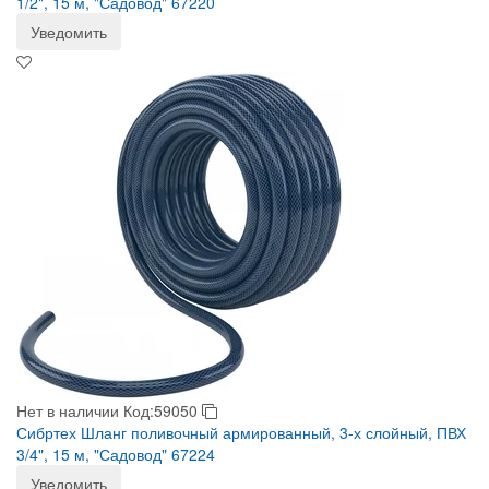
1/2", 15 м, "Садовод" 67220
Уведомить
Нет в наличии
Код:59050
Сибртех Шланг поливочный армированный, 3-х слойный, ПВХ
3/4", 15 м, "Садовод" 67224
Уведомить