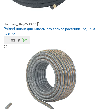
На среду
Код:59077
Palisad Шланг для капельного полива растений 1/2, 15 м
674975
1931
₽