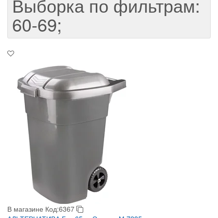
Выборка по фильтрам:
60-69;
В магазине
Код:6367