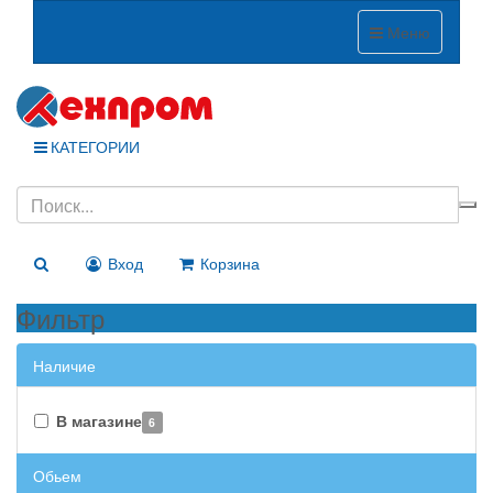
Меню
КАТЕГОРИИ
Вход
Корзина
Фильтр
Наличие
В магазине
6
Обьем