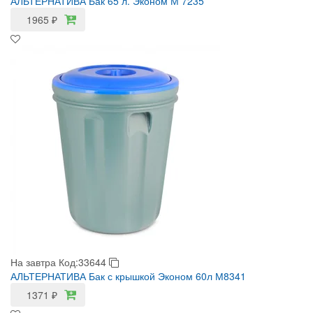
АЛЬТЕРНАТИВА Бак 65 л. Эконом М 7235
1965
₽
На завтра
Код:33644
АЛЬТЕРНАТИВА Бак с крышкой Эконом 60л М8341
1371
₽