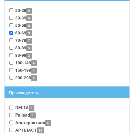
20-29
2
30-39
5
50-59
6
60-69
3
70-79
7
80-89
5
90-99
3
100-149
4
150-199
1
200-299
2
Производитель
DELTA
3
Palisad
1
Альтернатива
6
АР ПЛАСТ
18