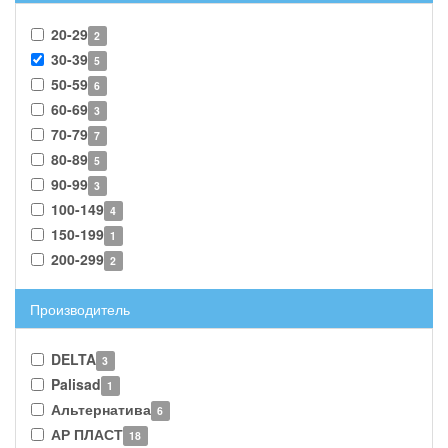
20-29
2
30-39
5
50-59
6
60-69
3
70-79
7
80-89
5
90-99
3
100-149
4
150-199
1
200-299
2
Производитель
DELTA
3
Palisad
1
Альтернатива
6
АР ПЛАСТ
18