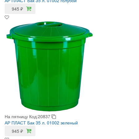
АР ПЛАСТ Бак 35 л. 01002 голубой
945
₽
На пятницу
Код:20837
АР ПЛАСТ Бак 35 л. 01002 зеленый
945
₽