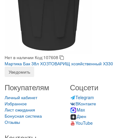
Нет в наличии
Код:107608
Мартика Бак 38л ХОЗТОВАРИЩ хозяйственный Х330
Уведомить
Покупателям
Соцсети
Личный кабинет
Telegram
Избранное
ВКонтакте
Лист ожидания
Max
Бонусная система
Дзен
Отзывы
YouTube
Контакты