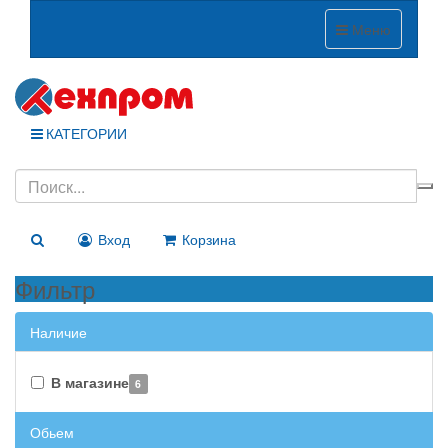
Меню
КАТЕГОРИИ
Вход
Корзина
Фильтр
Наличие
В магазине
6
Обьем