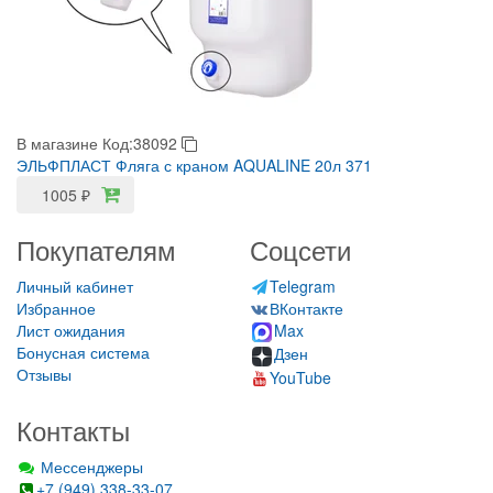
В магазине
Код:38092
ЭЛЬФПЛАСТ Фляга с краном AQUALINE 20л 371
1005
₽
Покупателям
Соцсети
Личный кабинет
Telegram
Избранное
ВКонтакте
Лист ожидания
Max
Бонусная система
Дзен
Отзывы
YouTube
Контакты
Мессенджеры
+7 (949) 338-33-07