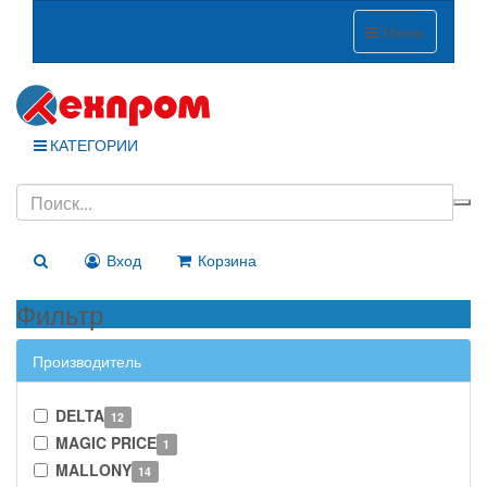
Меню
КАТЕГОРИИ
Вход
Корзина
Фильтр
Производитель
DELTA
12
MAGIC PRICE
1
MALLONY
14