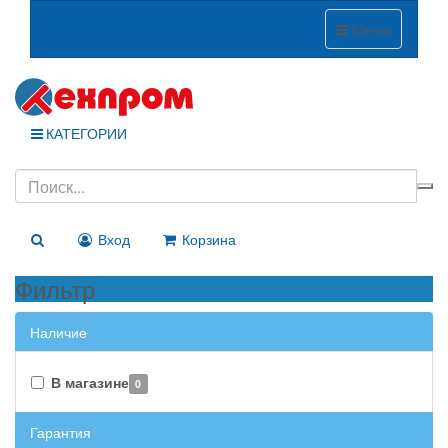
Меню
КАТЕГОРИИ
Вход
Корзина
Фильтр
Наличие
В магазине
0
Гарантия