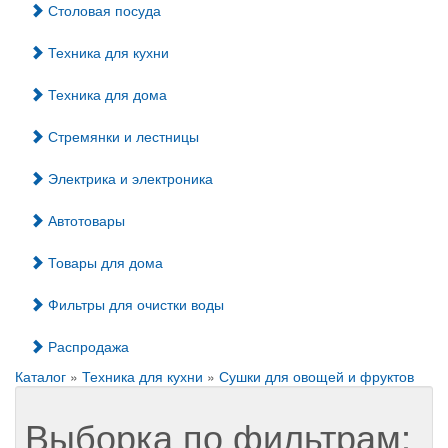
Столовая посуда
Техника для кухни
Техника для дома
Стремянки и лестницы
Электрика и электроника
Автотовары
Товары для дома
Фильтры для очистки воды
Распродажа
Каталог
»
Техника для кухни
»
Сушки для овощей и фруктов
Выборка по фильтрам: