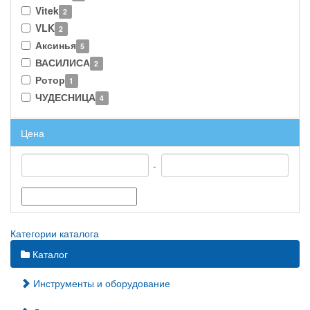
Vitek
2
VLK
2
Аксинья
5
ВАСИЛИСА
2
Ротор
1
ЧУДЕСНИЦА
4
Цена
-
Категории каталога
Каталог
Инструменты и оборудование