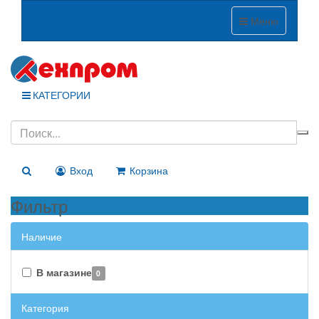
Меню
КАТЕГОРИИ
Вход
Корзина
Фильтр
Наличие
В магазине
0
Категория