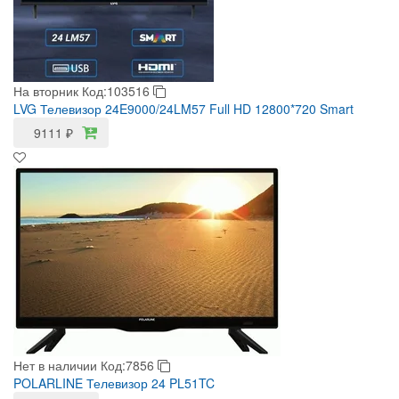
На вторник
Код:103516
LVG Телевизор 24E9000/24LM57 Full HD 12800*720 Smart
9111
₽
Нет в наличии
Код:7856
POLARLINE Телевизор 24 PL51TC