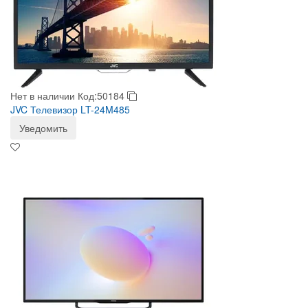
Нет в наличии
Код:50184
JVC Телевизор LT-24M485
Уведомить