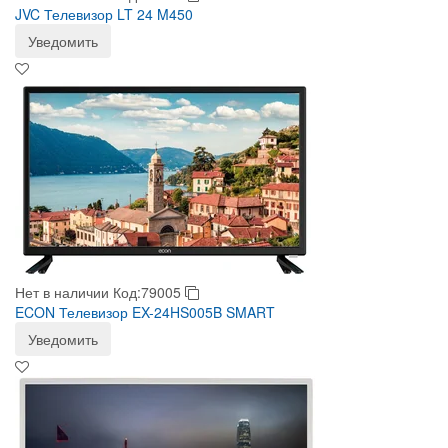
JVC Телевизор LT 24 M450
Уведомить
Нет в наличии
Код:79005
ECON Телевизор EX-24HS005B SMART
Уведомить