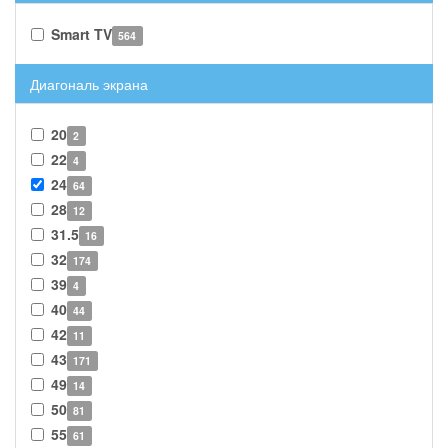
Smart TV
564
Диагональ экрана
20
2
22
4
24
64
28
12
31.5
16
32
174
39
4
40
44
42
11
43
171
49
14
50
81
55
61