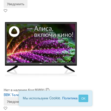
Уведомить
Нет в наличии
Код:80891
BBK Телевизор 24LEX-7289/TS2C
Мы используем Cookie.
Политика
OK
Уведомить