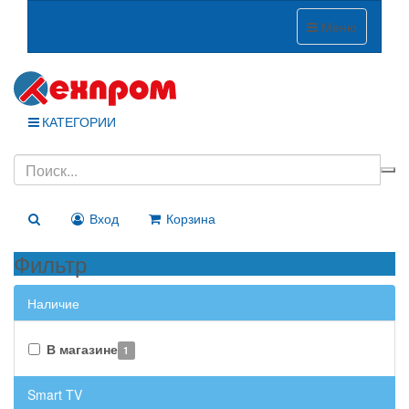
Меню
КАТЕГОРИИ
Вход
Корзина
Фильтр
Наличие
В магазине
1
Smart TV