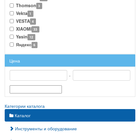
Thomson
3
Vekta
1
VESTA
4
XIAOMI
33
Yasin
12
Яндекс
6
Цена
-
Категории каталога
Каталог
Инструменты и оборудование