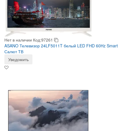
Нет в наличии
Код:97261
ASANO Телевизор 24LF5011T белый LED FHD 60Hz Smart
Салют ТВ
Уведомить