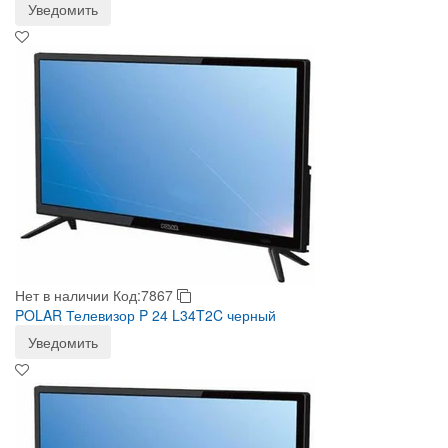
Уведомить
Нет в наличии
Код:7867
POLAR Телевизор P 24 L34T2C черный
Уведомить