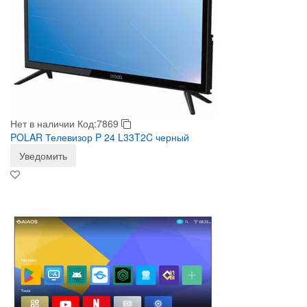
Нет в наличии
Код:7869
POLAR Телевизор P 24 L33T2C черный
Уведомить