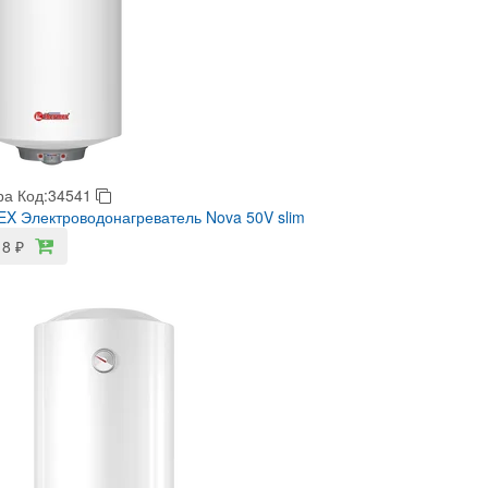
ра
Код:34541
 Электроводонагреватель Nova 50V slim
18
₽