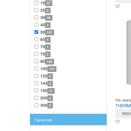
15
37
25
2
30
39
40
3
50
147
65
5
70
1
75
2
80
148
100
113
120
8
143
3
150
11
200
4
На завт
300
THERMEX
2
950
Гарантия