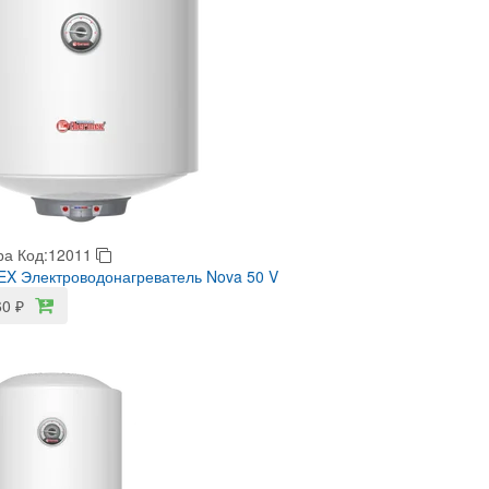
ра
Код:12011
X Электроводонагреватель Nova 50 V
60
₽