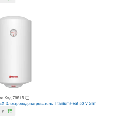
ра
Код:79515
 Электроводонагреватель TitaniumHeat 50 V Slim
1
₽