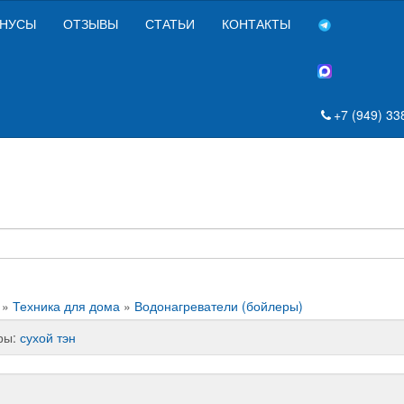
НУСЫ
ОТЗЫВЫ
СТАТЬИ
КОНТАКТЫ
+7 (949) 33
»
Техника для дома
»
Водонагреватели (бойлеры)
ры:
сухой тэн