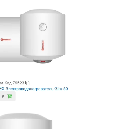
ра
Код:79523
 Электроводонагреватель Giro 50
1
₽