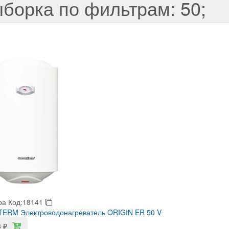
борка по фильтрам: 50;
ра
Код:18141
ERM Электроводонагреватель ORIGIN ER 50 V
3
₽