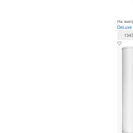
На завт
DeLuxe
134