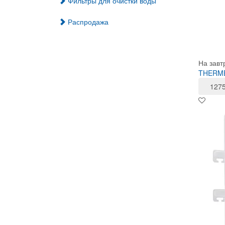
Фильтры для очистки воды
Распродажа
На завт
THERMEX
127