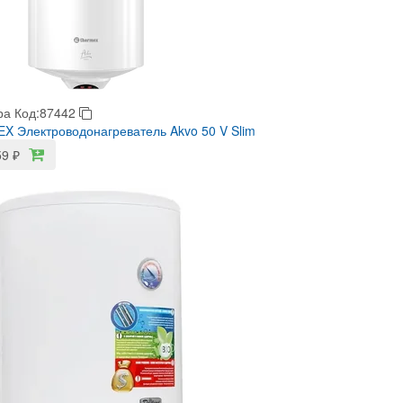
ра
Код:87442
 Электроводонагреватель Akvo 50 V Slim
59
₽