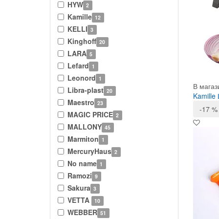
HYW
2
Kamille
12
KELLI
3
Kinghoff
20
LARA
5
Lefard
1
Leonord
1
В магаз
Libra-plast
20
Kamille
Maestro
23
-17 %
MAGIC PRICE
2
MALLONY
45
Marmiton
1
MercuryHaus
2
No name
1
Ramozi
9
Sakura
3
VETTA
10
WEBBER
51