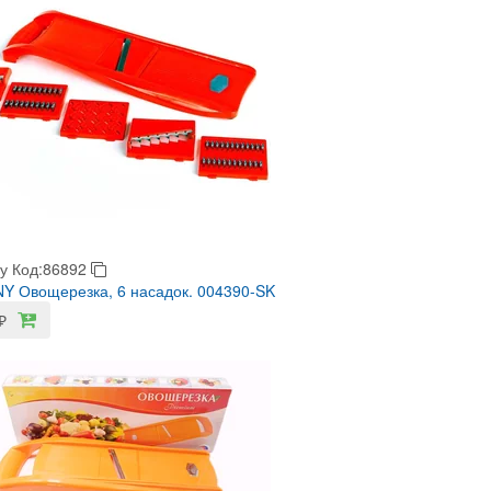
у
Код:86892
 Овощерезка, 6 насадок. 004390-SK
₽