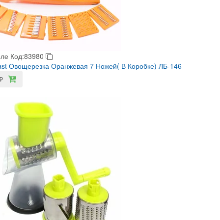
еле
Код:83980
last Овощерезка Оранжевая 7 Ножей( В Коробке) ЛБ-146
₽