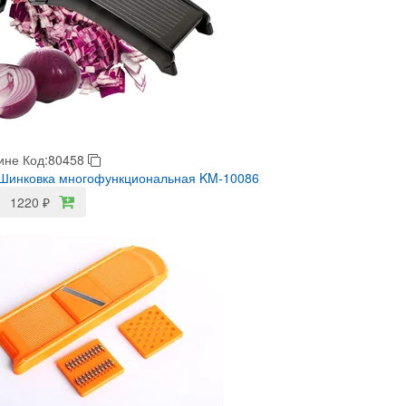
ине
Код:80458
 Шинковка многофункциональная KM-10086
1220
₽