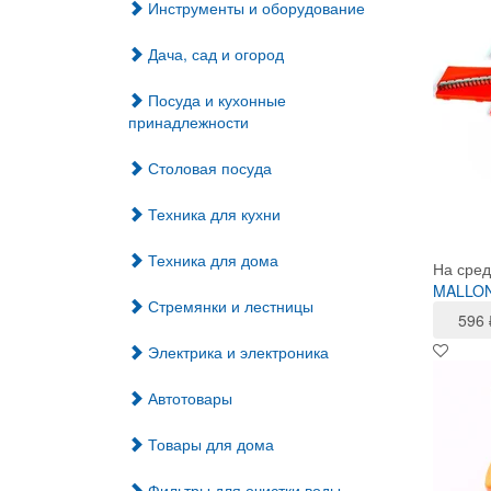
Инструменты и оборудование
Дача, сад и огород
Посуда и кухонные
принадлежности
Столовая посуда
Техника для кухни
Техника для дома
На сред
MALLONY
Стремянки и лестницы
596
Электрика и электроника
Автотовары
Товары для дома
Фильтры для очистки воды