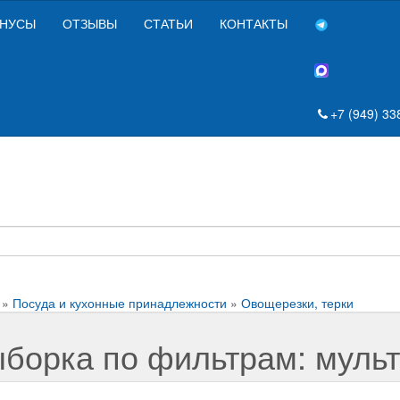
НУСЫ
ОТЗЫВЫ
СТАТЬИ
КОНТАКТЫ
+7 (949) 33
»
Посуда и кухонные принадлежности
»
Овощерезки, терки
борка по фильтрам: мульт