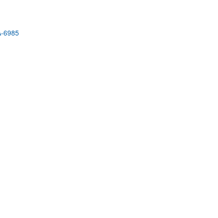
A-6985