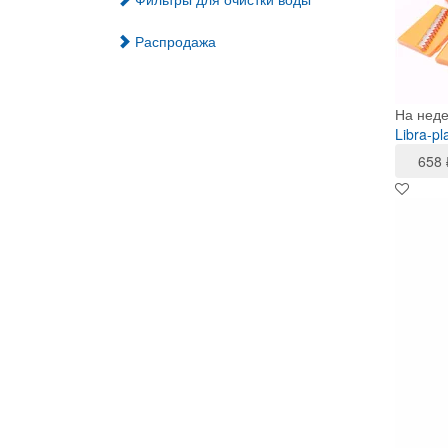
Распродажа
На нед
Libra-p
658